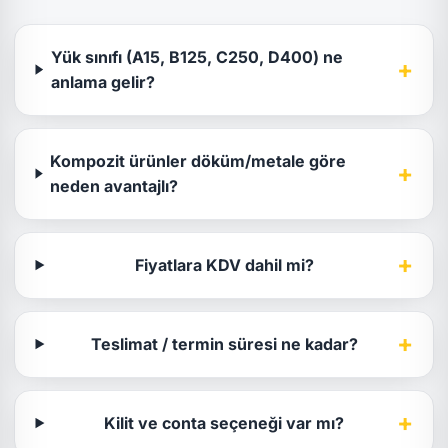
Yük sınıfı (A15, B125, C250, D400) ne
+
anlama gelir?
Kompozit ürünler döküm/metale göre
+
neden avantajlı?
+
Fiyatlara KDV dahil mi?
+
Teslimat / termin süresi ne kadar?
+
Kilit ve conta seçeneği var mı?