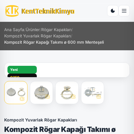
Ana Sayfa
/
Ürünler
/
Rögar Kapakları
/
Kompozit Yuvarlak Rögar Kapakları
/
Kompozit Rögar Kapağı Takımı ø 600 mm Menteşeli
Yeni
C250
Hızlı Teslimat
Kilitli
Kompozit Yuvarlak Rögar Kapakları
Kompozit Rögar Kapağı Takımı ø