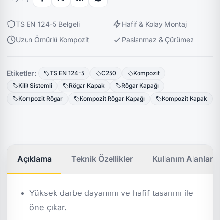
TS EN 124-5 Belgeli
Hafif & Kolay Montaj
Uzun Ömürlü Kompozit
Paslanmaz & Çürümez
Etiketler:
TS EN 124-5
C250
Kompozit
Kilit Sistemli
Rögar Kapak
Rögar Kapağı
Kompozit Rögar
Kompozit Rögar Kapağı
Kompozit Kapak
Açıklama
Teknik Özellikler
Kullanım Alanları
Yüksek darbe dayanımı ve hafif tasarımı ile
öne çıkar.