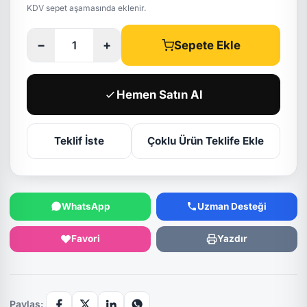
KDV sepet aşamasında eklenir.
−
+
Sepete Ekle
Hemen Satın Al
Teklif İste
Çoklu Ürün Teklife Ekle
WhatsApp
Uzman Desteği
Favori
Yazdır
Paylaş: