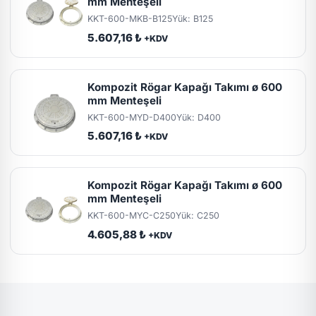
mm Menteşeli
KKT-600-MKB-B125
Yük: B125
5.607,16 ₺
+KDV
Kompozit Rögar Kapağı Takımı ø 600
mm Menteşeli
KKT-600-MYD-D400
Yük: D400
5.607,16 ₺
+KDV
Kompozit Rögar Kapağı Takımı ø 600
mm Menteşeli
KKT-600-MYC-C250
Yük: C250
4.605,88 ₺
+KDV