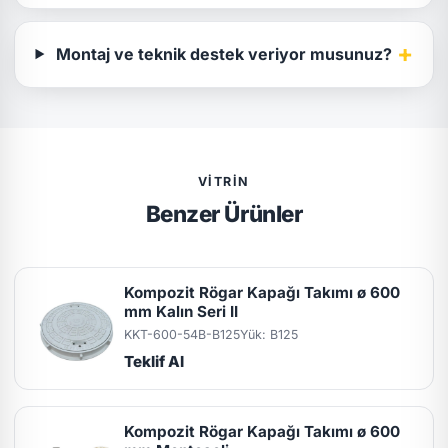
+
Montaj ve teknik destek veriyor musunuz?
VITRIN
Benzer Ürünler
Kompozit Rögar Kapağı Takımı ø 600
mm Kalın Seri II
KKT-600-54B-B125
Yük: B125
Teklif Al
Kompozit Rögar Kapağı Takımı ø 600