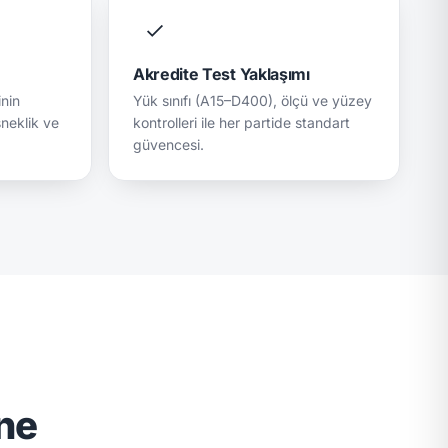
Akredite Test Yaklaşımı
nin
Yük sınıfı (A15–D400), ölçü ve yüzey
neklik ve
kontrolleri ile her partide standart
güvencesi.
ne