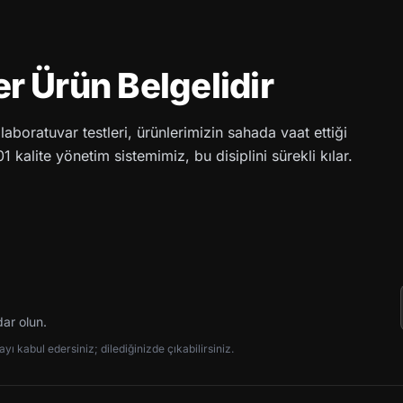
Her Ürün Belgelidir
aboratuvar testleri, ürünlerimizin sahada vaat ettiği
 kalite yönetim sistemimiz, bu disiplini sürekli kılar.
dar olun.
ı kabul edersiniz; dilediğinizde çıkabilirsiniz.