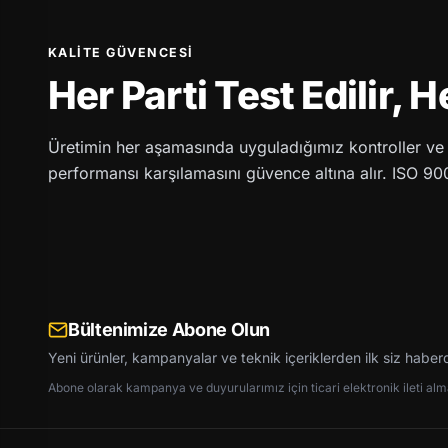
KALITE GÜVENCESI
Her Parti Test Edilir, 
Üretimin her aşamasında uyguladığımız kontroller ve l
performansı karşılamasını güvence altına alır. ISO 9001
Bültenimize Abone Olun
Yeni ürünler, kampanyalar ve teknik içeriklerden ilk siz haber
Abone olarak kampanya ve duyurularımız için ticari elektronik ileti almay