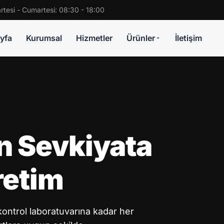
rtesi - Cumartesi: 08:30 - 18:00
yfa
Kurumsal
Hizmetler
Ürünler
İletişim
n Sevkiyata
retim
ontrol laboratuvarına kadar her