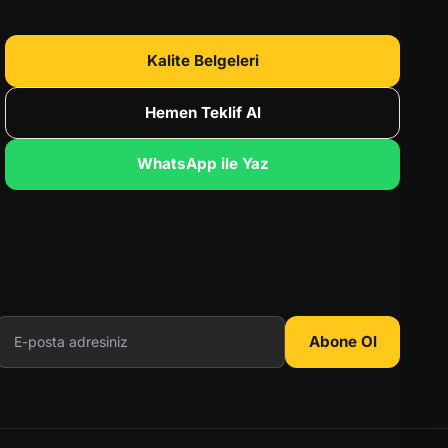
Kalite Belgeleri
Hemen Teklif Al
WhatsApp ile Yaz
Abone Ol