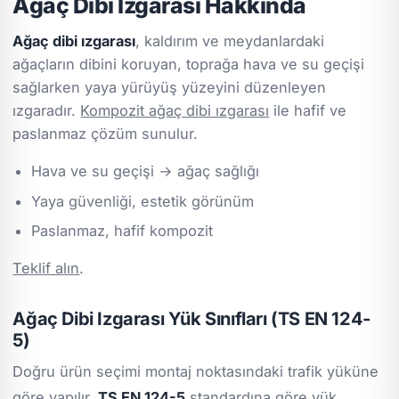
Ağaç Dibi Izgarası Hakkında
Ağaç dibi ızgarası
, kaldırım ve meydanlardaki
ağaçların dibini koruyan, toprağa hava ve su geçişi
sağlarken yaya yürüyüş yüzeyini düzenleyen
ızgaradır.
Kompozit ağaç dibi ızgarası
ile hafif ve
paslanmaz çözüm sunulur.
Hava ve su geçişi → ağaç sağlığı
Yaya güvenliği, estetik görünüm
Paslanmaz, hafif kompozit
Teklif alın
.
Ağaç Dibi Izgarası Yük Sınıfları (TS EN 124-
5)
Doğru ürün seçimi montaj noktasındaki trafik yüküne
göre yapılır.
TS EN 124-5
standardına göre yük