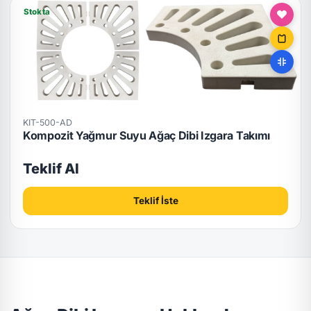
Stokta
KIT-500-AD
Kompozit Yağmur Suyu Ağaç Dibi Izgara Takımı
Teklif Al
Teklif İste