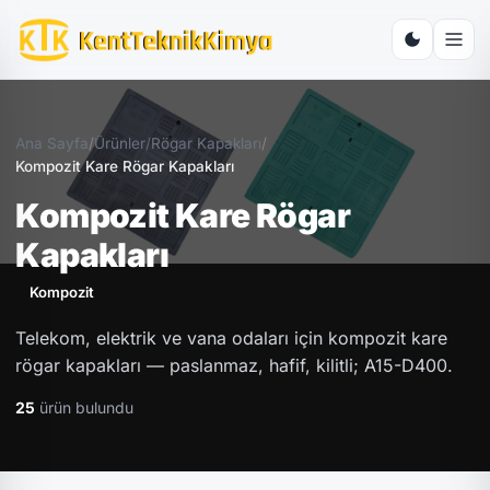
Ana Sayfa
/
Ürünler
/
Rögar Kapakları
/
Kompozit Kare Rögar Kapakları
Kompozit Kare Rögar
Kapakları
Kompozit
Telekom, elektrik ve vana odaları için kompozit kare
rögar kapakları — paslanmaz, hafif, kilitli; A15-D400.
25
ürün bulundu