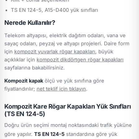
TS EN 124-5, A15-D400 yük sınıfları
Nerede Kullanılır?
Telekom altyapısı, elektrik dağıtım odaları, vana ve
sayaç odaları, peyzaj ve altyapı projeleri. Daire form
için
kompozit yuvarlak rögar kapakları
, büyük
açıklıklar için
kompozit dikdörtgen rögar kapakları
sayfalarına bakabilirsiniz.
Kompozit kapak
ölçü ve yük sınıfına göre
fiyatlandırılır;
net teklif için tıklayın
.
Kompozit Kare Rögar Kapakları Yük Sınıfları
(TS EN 124-5)
Doğru ürün seçimi montaj noktasındaki trafik yüküne
göre yapılır.
TS EN 124-5
standardına göre yük