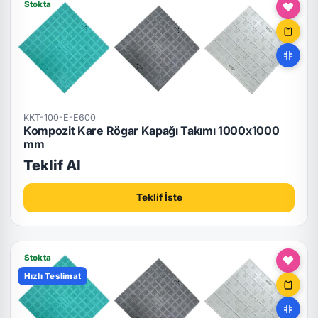
Stokta
KKT-100-E-E600
Kompozit Kare Rögar Kapağı Takımı 1000x1000
mm
Teklif Al
Teklif İste
Stokta
Hızlı Teslimat