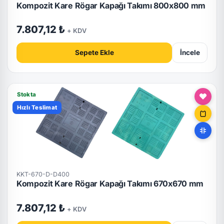
Kompozit Kare Rögar Kapağı Takımı 800x800 mm
7.807,12 ₺
+ KDV
Sepete Ekle
İncele
Stokta
Hızlı Teslimat
KKT-670-D-D400
Kompozit Kare Rögar Kapağı Takımı 670x670 mm
7.807,12 ₺
+ KDV