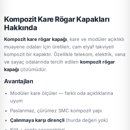
Kompozit Kare Rögar Kapakları
Hakkında
Kompozit kare rögar kapağı
, kare ve modüler açıklıklı
muayene odaları için üretilen, cam elyaf takviyeli
kompozit bir kapaktır. Özellikle telekom, elektrik, vana
ve sayaç odalarında tercih edilen
kompozit rögar
kapağı
çözümüdür.
Avantajları
Modüler kare ölçüler — farklı oda açıklıklarına
uyum
Paslanmaz, çürümez SMC kompozit yapı
Çalınmaya karşı dirençli
(hurda değeri yok)
Kilit + conta seçenekleri