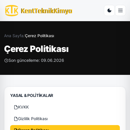
Ana Sayfa
/
Çerez Politikası
Çerez Politikası
Son güncelleme: 09.06.2026
YASAL & POLITIKALAR
KVKK
Gizlilik Politikası