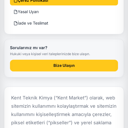
Çerez Politikası
Yasal Uyarı
İade ve Teslimat
Sorularınız mı var?
Hukuki veya kişisel veri taleplerinizde bize ulaşın.
Bize Ulaşın
Kent Teknik Kimya (“Kent Market”) olarak, web
sitemizin kullanımını kolaylaştırmak ve sitemizin
kullanımını kişiselleştirmek amacıyla çerezler,
piksel etiketleri (“pikseller”) ve yerel saklama