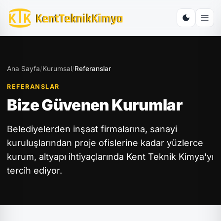
Ana Sayfa
/
Kurumsal
/
Referanslar
REFERANSLAR
Bize Güvenen Kurumlar
Belediyelerden inşaat firmalarına, sanayi
kuruluşlarından proje ofislerine kadar yüzlerce
kurum, altyapı ihtiyaçlarında Kent Teknik Kimya'yı
tercih ediyor.