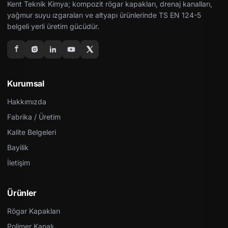
Kent Teknik Kimya; kompozit rögar kapakları, drenaj kanalları,
yağmur suyu ızgaraları ve altyapı ürünlerinde TS EN 124-5
belgeli yerli üretim gücüdür.
Kurumsal
Hakkımızda
Fabrika / Üretim
Kalite Belgeleri
Bayilik
İletişim
Ürünler
Rögar Kapakları
Polimer Kanalı