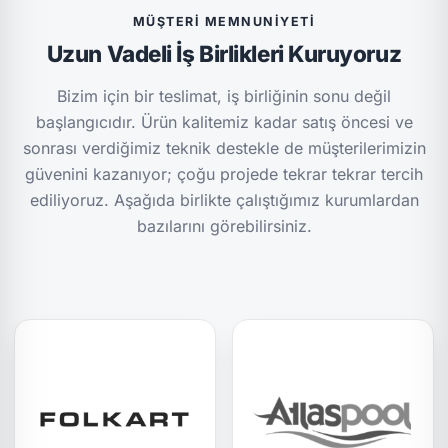
MÜŞTERI MEMNUNIYETI
Uzun Vadeli İş Birlikleri Kuruyoruz
Bizim için bir teslimat, iş birliğinin sonu değil
başlangıcıdır. Ürün kalitemiz kadar satış öncesi ve
sonrası verdiğimiz teknik destekle de müşterilerimizin
güvenini kazanıyor; çoğu projede tekrar tekrar tercih
ediliyoruz. Aşağıda birlikte çalıştığımız kurumlardan
bazılarını görebilirsiniz.