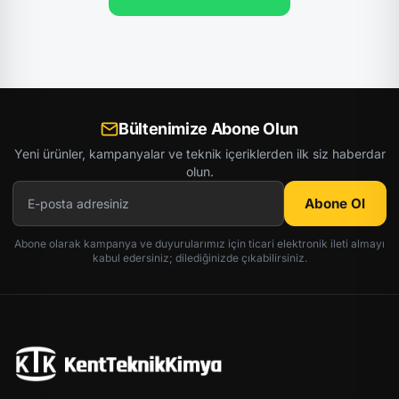
Bültenimize Abone Olun
Yeni ürünler, kampanyalar ve teknik içeriklerden ilk siz haberdar
olun.
Abone Ol
Abone olarak kampanya ve duyurularımız için ticari elektronik ileti almayı
kabul edersiniz; dilediğinizde çıkabilirsiniz.