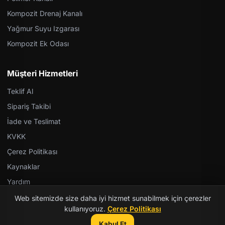
Kompozit Drenaj Kanalı
Yağmur Suyu Izgarası
Kompozit Ek Odası
Müşteri Hizmetleri
Teklif Al
Sipariş Takibi
İade ve Teslimat
KVKK
Çerez Politikası
Kaynaklar
Yardım
Web sitemizde size daha iyi hizmet sunabilmek için çerezler
kullanıyoruz.
Çerez Politikası
Kabul Et