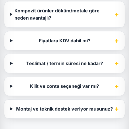
Kompozit ürünler döküm/metale göre
+
neden avantajlı?
+
Fiyatlara KDV dahil mi?
+
Teslimat / termin süresi ne kadar?
+
Kilit ve conta seçeneği var mı?
+
Montaj ve teknik destek veriyor musunuz?