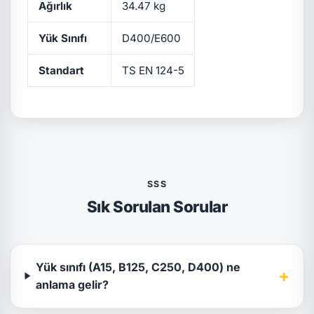
Ağırlık
34.47 kg
Yük Sınıfı
D400/E600
Standart
TS EN 124-5
SSS
Sık Sorulan Sorular
Yük sınıfı (A15, B125, C250, D400) ne
+
anlama gelir?