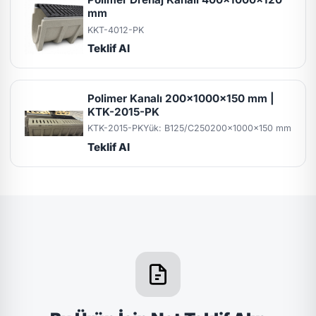
mm
KKT-4012-PK
Teklif Al
Polimer Kanalı 200x1000x150 mm |
KTK-2015-PK
KTK-2015-PK
Yük: B125/C250
200x1000x150 mm
Teklif Al