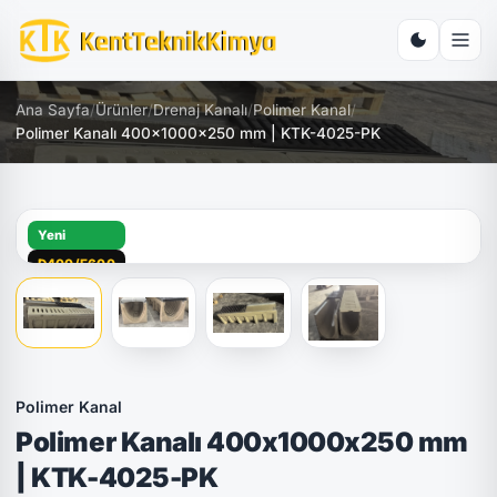
Ana Sayfa
/
Ürünler
/
Drenaj Kanalı
/
Polimer Kanal
/
Polimer Kanalı 400x1000x250 mm | KTK-4025-PK
Yeni
D400/E600
Polimer Kanal
Polimer Kanalı 400x1000x250 mm
| KTK-4025-PK