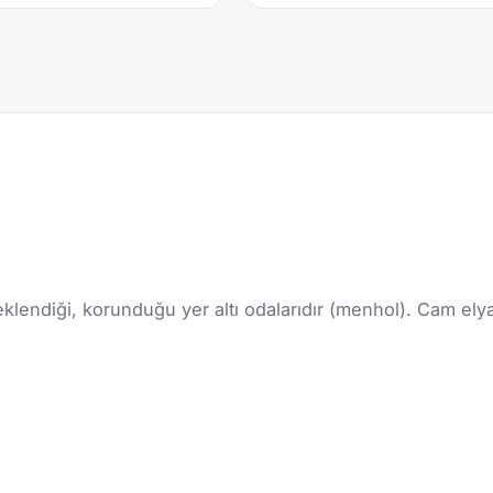
 eklendiği, korunduğu yer altı odalarıdır (menhol). Cam ely