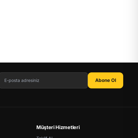
Abone Ol
Müşteri Hizmetleri