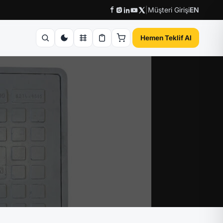
|
Müşteri Girişi
EN
Hemen Teklif Al