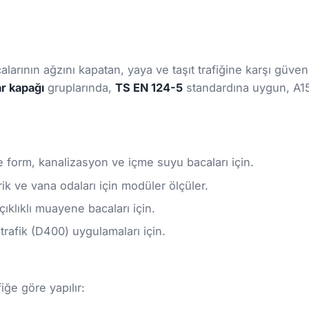
larının ağzını kapatan, yaya ve taşıt trafiğine karşı güven
r kapağı
gruplarında,
TS EN 124-5
standardına uygun, A15
e form, kanalizasyon ve içme suyu bacaları için.
ik ve vana odaları için modüler ölçüler.
klıklı muayene bacaları için.
rafik (D400) uygulamaları için.
iğe göre yapılır: