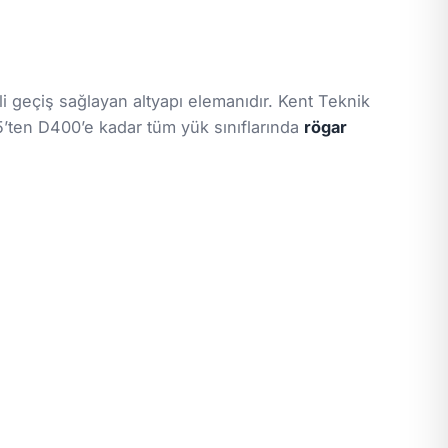
li geçiş sağlayan altyapı elemanıdır. Kent Teknik
’ten D400’e kadar tüm yük sınıflarında
rögar