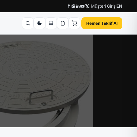
|
Müşteri Girişi
EN
Hemen Teklif Al