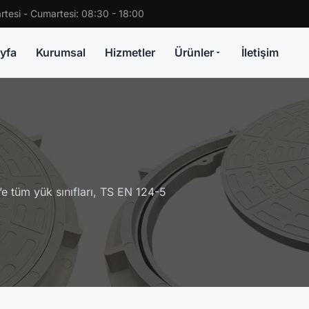
rtesi - Cumartesi: 08:30 - 18:00
yfa
Kurumsal
Hizmetler
Ürünler
İletişim
 tüm yük sınıfları, TS EN 124-5