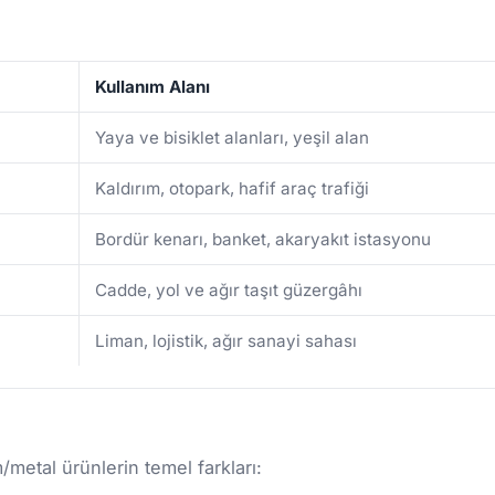
Kullanım Alanı
Yaya ve bisiklet alanları, yeşil alan
Kaldırım, otopark, hafif araç trafiği
Bordür kenarı, banket, akaryakıt istasyonu
Cadde, yol ve ağır taşıt güzergâhı
Liman, lojistik, ağır sanayi sahası
etal ürünlerin temel farkları: