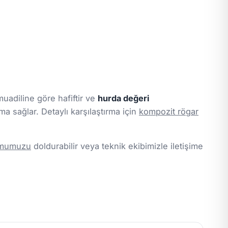
uadiline göre hafiftir ve
hurda değeri
ma sağlar. Detaylı karşılaştırma için
kompozit rögar
ormumuzu
doldurabilir veya teknik ekibimizle iletişime