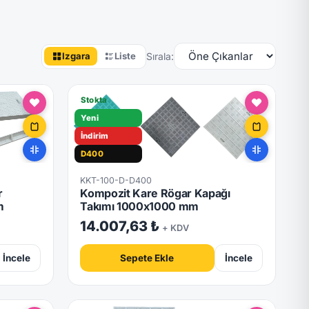
Sırala:
Izgara
Liste
Stokta
Yeni
İndirim
D400
Hızlı Teslimat
KKT-100-D-D400
Kilitli
r
Kompozit Kare Rögar Kapağı
m
Takımı 1000x1000 mm
14.007,63 ₺
+ KDV
İncele
Sepete Ekle
İncele