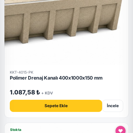
KKT-4015-PK
Polimer Drenaj Kanalı 400x1000x150 mm
1.087,58 ₺
+ KDV
Sepete Ekle
İncele
Stokta