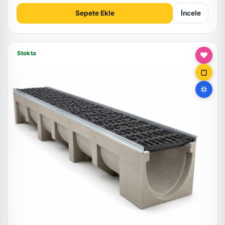
Sepete Ekle
İncele
Stokta