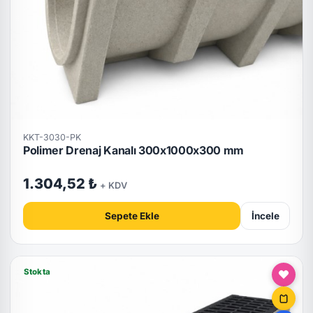
KKT-3030-PK
Polimer Drenaj Kanalı 300x1000x300 mm
1.304,52 ₺
+ KDV
Sepete Ekle
İncele
Stokta