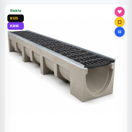
Stokta
B125
Kilitli