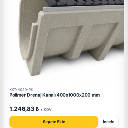
KKT-4020-PK
Polimer Drenaj Kanalı 400x1000x200 mm
1.246,83 ₺
+ KDV
Sepete Ekle
İncele