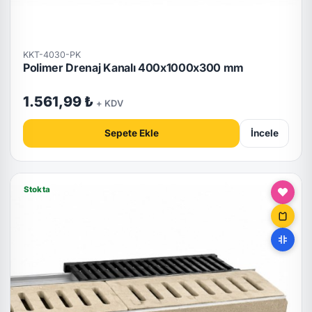
KKT-4030-PK
Polimer Drenaj Kanalı 400x1000x300 mm
1.561,99 ₺
+ KDV
Sepete Ekle
İncele
Stokta