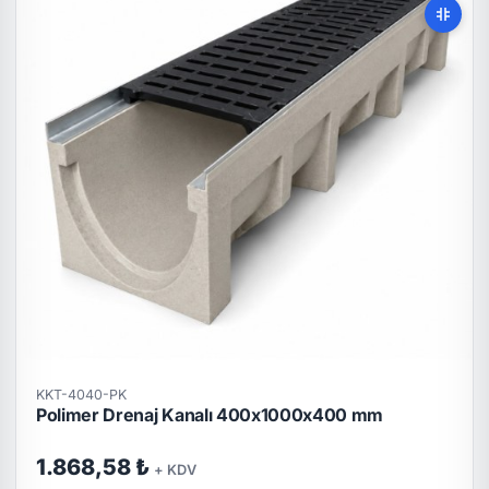
KKT-4040-PK
Polimer Drenaj Kanalı 400x1000x400 mm
1.868,58 ₺
+ KDV