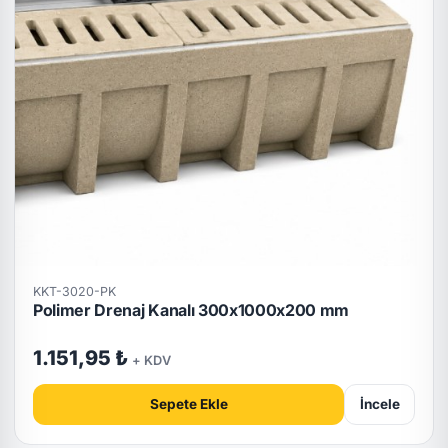
KKT-3020-PK
Polimer Drenaj Kanalı 300x1000x200 mm
1.151,95 ₺
+ KDV
Sepete Ekle
İncele