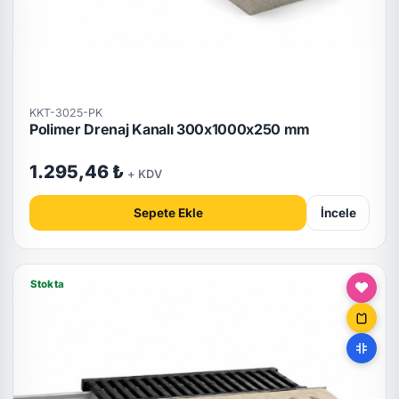
KKT-3025-PK
Polimer Drenaj Kanalı 300x1000x250 mm
1.295,46 ₺
+ KDV
Sepete Ekle
İncele
Stokta