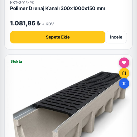
KKT-3015-PK
Polimer Drenaj Kanalı 300x1000x150 mm
1.081,86 ₺
+ KDV
Sepete Ekle
İncele
Stokta