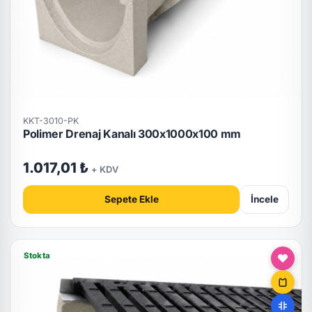
KKT-3010-PK
Polimer Drenaj Kanalı 300x1000x100 mm
1.017,01 ₺
+ KDV
Sepete Ekle
İncele
Stokta