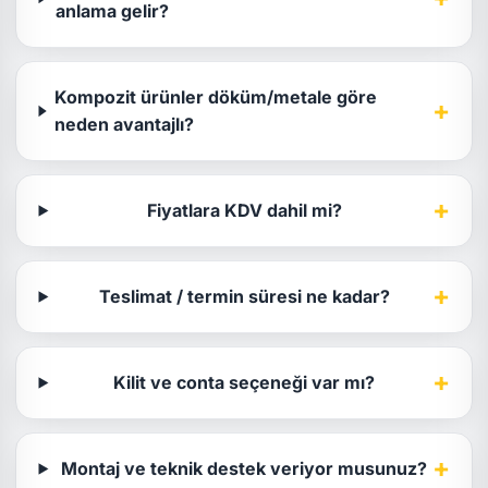
anlama gelir?
Kompozit ürünler döküm/metale göre
+
neden avantajlı?
+
Fiyatlara KDV dahil mi?
+
Teslimat / termin süresi ne kadar?
+
Kilit ve conta seçeneği var mı?
+
Montaj ve teknik destek veriyor musunuz?