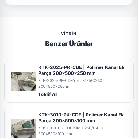
VITRIN
Benzer Ürünler
KTK-2025-PK-CDE | Polimer Kanal Ek
Parça 200x500x250 mm
KTK-2025-PK-CDE
Yük: B125/C250
200x500x250 mm
Teklif Al
KTK-3010-PK-CDE | Polimer Kanal Ek
Parça 300x500x100 mm
KTK-3010-PK-CDE
Yük: C250/D400
300x500x100 mm