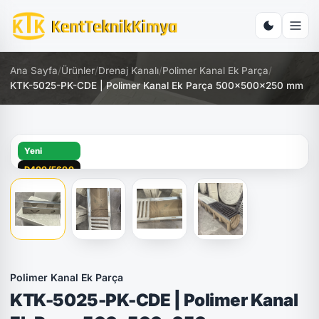
Ana Sayfa
/
Ürünler
/
Drenaj Kanalı
/
Polimer Kanal Ek Parça
/
KTK-5025-PK-CDE | Polimer Kanal Ek Parça 500x500x250 mm
Yeni
D400/E600
Polimer Kanal Ek Parça
KTK-5025-PK-CDE | Polimer Kanal