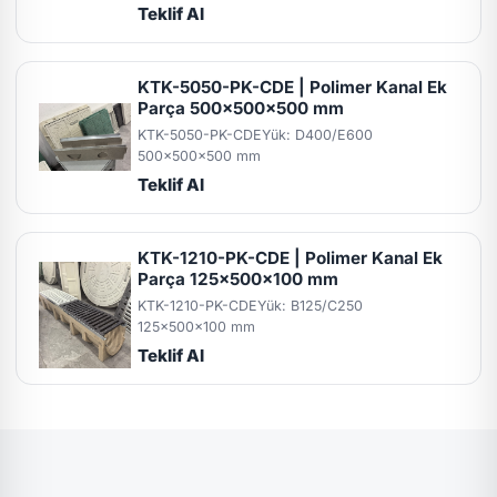
Teklif Al
KTK-5050-PK-CDE | Polimer Kanal Ek
Parça 500x500x500 mm
KTK-5050-PK-CDE
Yük: D400/E600
500x500x500 mm
Teklif Al
KTK-1210-PK-CDE | Polimer Kanal Ek
Parça 125x500x100 mm
KTK-1210-PK-CDE
Yük: B125/C250
125x500x100 mm
Teklif Al