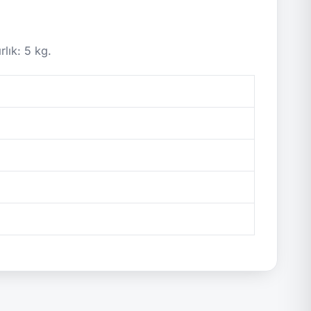
lık: 5 kg.