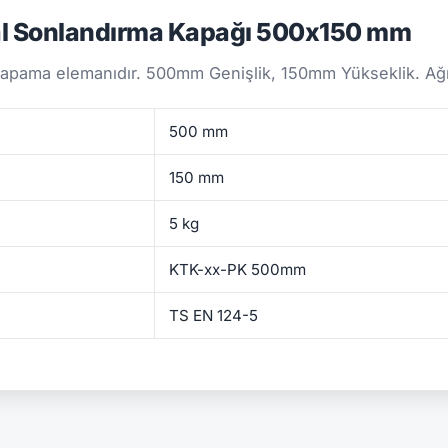
l Sonlandırma Kapağı 500x150 mm
kapama elemanıdır. 500mm Genişlik, 150mm Yükseklik. Ağır
500 mm
150 mm
5 kg
KTK-xx-PK 500mm
TS EN 124-5