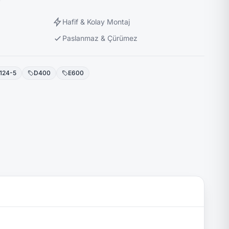
Hafif & Kolay Montaj
Paslanmaz & Çürümez
124-5
D400
E600