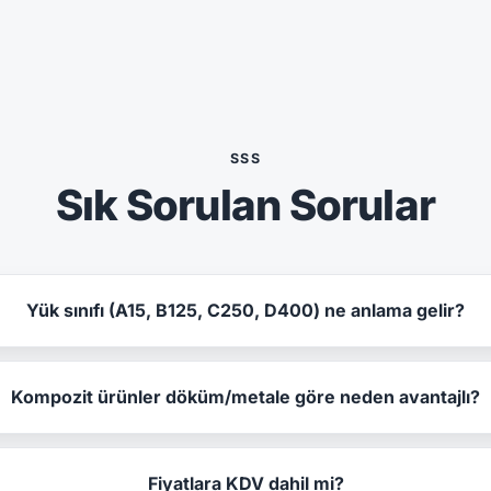
SSS
Sık Sorulan Sorular
Yük sınıfı (A15, B125, C250, D400) ne anlama gelir?
Kompozit ürünler döküm/metale göre neden avantajlı?
Fiyatlara KDV dahil mi?