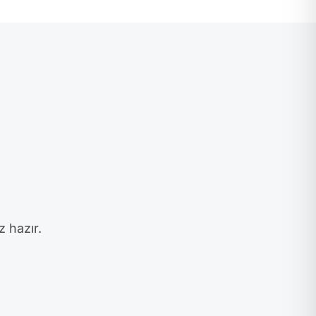
z hazır.