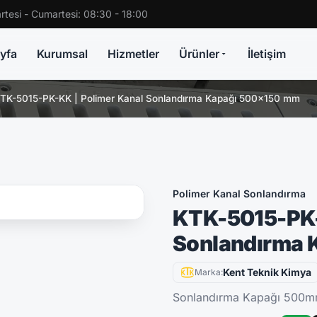
rtesi - Cumartesi: 08:30 - 18:00
yfa
Kurumsal
Hizmetler
Ürünler
İletişim
TK-5015-PK-KK | Polimer Kanal Sonlandırma Kapağı 500x150 mm
Polimer Kanal Sonlandırma
KTK-5015-PK-
Sonlandırma 
Kent Teknik Kimya
Marka:
Sonlandırma Kapağı 500