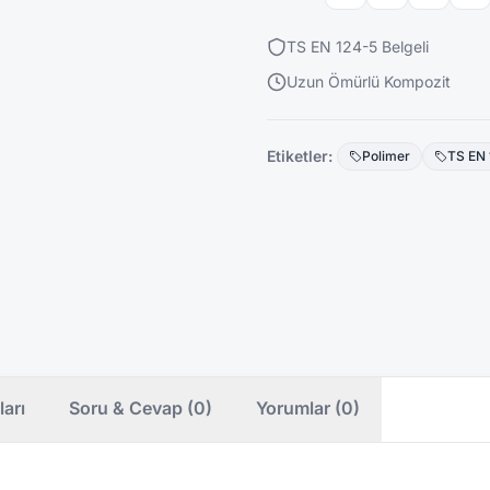
TS EN 124-5 Belgeli
Uzun Ömürlü Kompozit
Etiketler:
Polimer
TS EN 
ları
Soru & Cevap (0)
Yorumlar (0)