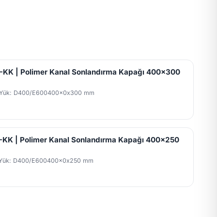
KK | Polimer Kanal Sonlandırma Kapağı 400x300
Yük: D400/E600
400x0x300 mm
KK | Polimer Kanal Sonlandırma Kapağı 400x250
Yük: D400/E600
400x0x250 mm