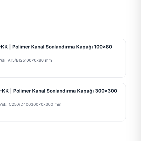
KK | Polimer Kanal Sonlandırma Kapağı 100x80
Yük: A15/B125
100x0x80 mm
KK | Polimer Kanal Sonlandırma Kapağı 300x300
Yük: C250/D400
300x0x300 mm