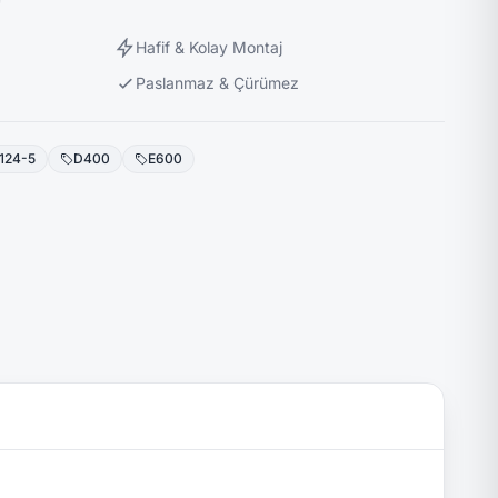
Hafif & Kolay Montaj
Paslanmaz & Çürümez
124-5
D400
E600