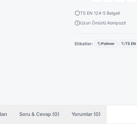
TS EN 124-5 Belgeli
Uzun Ömürlü Kompozit
Etiketler:
Polimer
TS EN 
ları
Soru & Cevap (0)
Yorumlar (0)