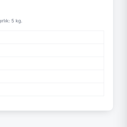
lık: 5 kg.