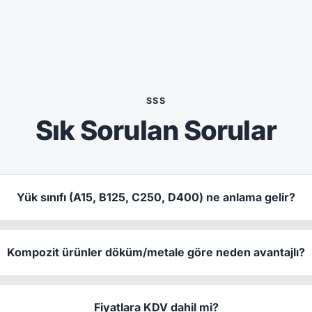
SSS
Sık Sorulan Sorular
Yük sınıfı (A15, B125, C250, D400) ne anlama gelir?
Kompozit ürünler döküm/metale göre neden avantajlı?
Fiyatlara KDV dahil mi?