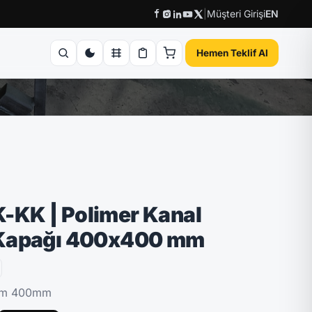
|
Müşteri Girişi
EN
Hemen Teklif Al
KK | Polimer Kanal
 Kapağı 400x400 mm
mm 400mm