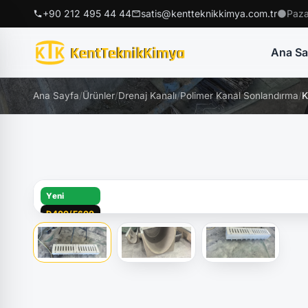
+90 212 495 44 44
satis@kentteknikkimya.com.tr
Paza
Ana Sa
Ana Sayfa
/
Ürünler
/
Drenaj Kanalı
/
Polimer Kanal Sonlandırma
/
K
Yeni
D400/E600