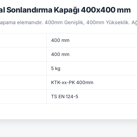
al Sonlandırma Kapağı 400x400 mm
 kapama elemanıdır. 400mm Genişlik, 400mm Yükseklik. Ağır
400 mm
400 mm
5 kg
KTK-xx-PK 400mm
TS EN 124-5