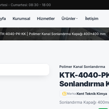
rtesi - Cumartesi: 08:30 - 18:00
yfa
Kurumsal
Hizmetler
Ürünler
İletişim
TK-4040-PK-KK | Polimer Kanal Sonlandırma Kapağı 400x400 mm
Polimer Kanal Sonlandırma
KTK-4040-PK-
Sonlandırma
Kent Teknik Kimya
Marka:
Sonlandırma Kapağı 400