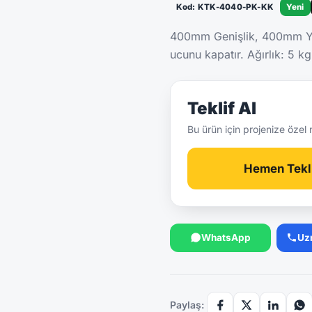
Kod: KTK-4040-PK-KK
Yeni
400mm Genişlik, 400mm Yü
ucunu kapatır. Ağırlık: 5 
Teklif Al
Bu ürün için projenize özel 
Hemen Tekli
WhatsApp
Uz
Paylaş: