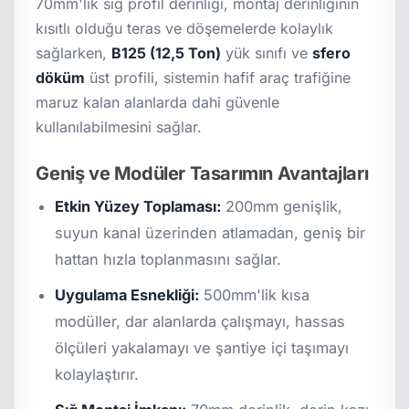
70mm'lik sığ profil derinliği, montaj derinliğinin
kısıtlı olduğu teras ve döşemelerde kolaylık
sağlarken,
B125 (12,5 Ton)
yük sınıfı ve
sfero
döküm
üst profili, sistemin hafif araç trafiğine
maruz kalan alanlarda dahi güvenle
kullanılabilmesini sağlar.
Geniş ve Modüler Tasarımın Avantajları
Etkin Yüzey Toplaması:
200mm genişlik,
suyun kanal üzerinden atlamadan, geniş bir
hattan hızla toplanmasını sağlar.
Uygulama Esnekliği:
500mm'lik kısa
modüller, dar alanlarda çalışmayı, hassas
ölçüleri yakalamayı ve şantiye içi taşımayı
kolaylaştırır.