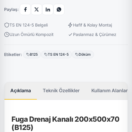
Paylaş:
TS EN 124-5 Belgeli
Hafif & Kolay Montaj
Uzun Ömürlü Kompozit
Paslanmaz & Çürümez
Etiketler:
B125
TS EN 124-5
Döküm
Açıklama
Teknik Özellikler
Kullanım Alanları
Fuga Drenaj Kanalı 200x500x70
(B125)