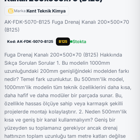
Kent Teknik Kimya
Marka:
AK-FDK-5070-B125 Fuga Drenaj Kanalı 200x500x70
(B125)
Stokta
Kod: AK-FDK-5070-B125
B125
Fuga Drenaj Kanalı 200x500x70 (B125) Hakkında
Sıkça Sorulan Sorular 1. Bu modelin 1000mm
uzunluğundaki 200mm genişliğindeki modelden farkı
nedir? Temel fark uzunluktur. Bu 500mm'lik model,
1000mm'lik modelin tüm teknik özelliklerini daha kısa,
daha hafif ve daha modüler bir parçada sunar. Bu,
özellikle hassas ölçüye sahip veya karmaşık şekilli
projelerde montajı kolaylaştırır. 2. Neden 500mm'lik
kısa ve geniş bir kanal kullanmalıyım? Geniş bir
yüzeyden su toplamanız gerekiyor ancak drenaj
hattınızın toplam uzunluğu tam metre katları değilse