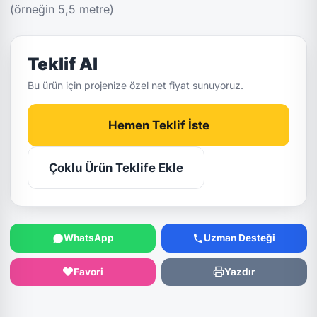
(örneğin 5,5 metre)
Teklif Al
Bu ürün için projenize özel net fiyat sunuyoruz.
Hemen Teklif İste
Çoklu Ürün Teklife Ekle
WhatsApp
Uzman Desteği
Favori
Yazdır