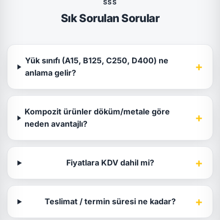
SSS
Sık Sorulan Sorular
Yük sınıfı (A15, B125, C250, D400) ne
+
anlama gelir?
Kompozit ürünler döküm/metale göre
+
neden avantajlı?
+
Fiyatlara KDV dahil mi?
+
Teslimat / termin süresi ne kadar?