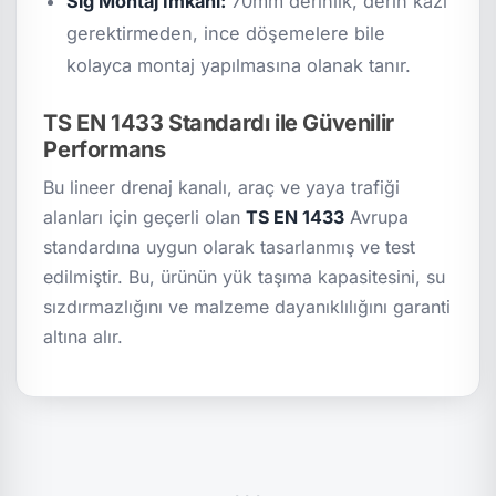
Sığ Montaj İmkanı:
70mm derinlik, derin kazı
gerektirmeden, ince döşemelere bile
kolayca montaj yapılmasına olanak tanır.
TS EN 1433 Standardı ile Güvenilir
Performans
Bu lineer drenaj kanalı, araç ve yaya trafiği
alanları için geçerli olan
TS EN 1433
Avrupa
standardına uygun olarak tasarlanmış ve test
edilmiştir. Bu, ürünün yük taşıma kapasitesini, su
sızdırmazlığını ve malzeme dayanıklılığını garanti
altına alır.