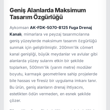
Geniş Alanlarda Maksimum
Tasarım Özgürlüğü
Aykomsan
AK-FDK-5070-B125 Fuga Drenaj
Kanalı
, mimarlara ve peyzaj tasarımcılarına
geniş yüzeylerde maksimum tasarım özgürlüğü
sunmak için geliştirilmiştir. 200mm'lik cömert
kanal genişliği, büyük meydanlar ve avlular gibi
alanlarda yüzey sularını etkin bir şekilde
toplarken, 500mm'lik (yarım metre) modüler
boyutu, karmaşık geometrilere sahip projelerde
bile hassas ve firesiz bir uygulama imkanı tanır.
Bu ürün, geniş alanların drenaj ihtiyacını,
estetikten ödün vermeden, en esnek şekilde
çözer.