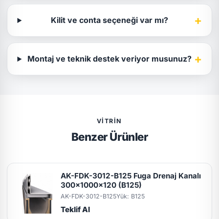
+
Kilit ve conta seçeneği var mı?
+
Montaj ve teknik destek veriyor musunuz?
VITRIN
Benzer Ürünler
AK-FDK-3012-B125 Fuga Drenaj Kanalı
300x1000x120 (B125)
AK-FDK-3012-B125
Yük: B125
Teklif Al