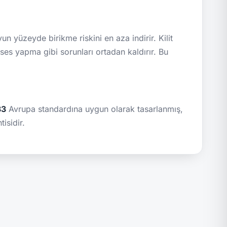
yüzeyde birikme riskini en aza indirir. Kilit
es yapma gibi sorunları ortadan kaldırır. Bu
33
Avrupa standardına uygun olarak tasarlanmış,
isidir.