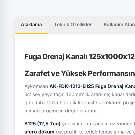
Açıklama
Teknik Özellikler
Kullanım Alan
Fuga Drenaj Kanalı 125x1000x12
Zarafet ve Yüksek Performansın
Aykomsan
AK-FDK-1212-B125 Fuga Drenaj Kana
üst seviyeye taşır. 120mm'lik artırılmış kanal der
gibi daha fazla hidrolik kapasite gerektiren proj
mimari projenizin değerini artırır.
B125 (12,5 Ton)
yük sınıfı, bu kanalın üzerinden 
sfero döküm
üst profil, tekerlek temaslarına ve 