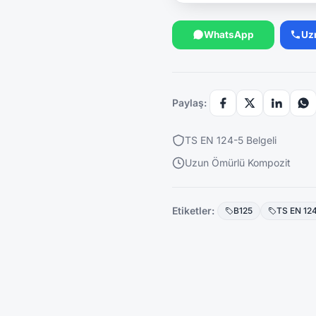
WhatsApp
Uz
Paylaş:
TS EN 124-5 Belgeli
Uzun Ömürlü Kompozit
Etiketler:
B125
TS EN 12