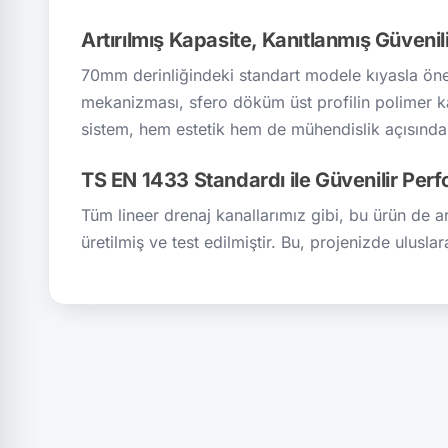
Artırılmış Kapasite, Kanıtlanmış Güvenili
70mm derinliğindeki standart modele kıyasla önem
mekanizması, sfero döküm üst profilin polimer k
sistem, hem estetik hem de mühendislik açısında
TS EN 1433 Standardı ile Güvenilir Per
Tüm lineer drenaj kanallarımız gibi, bu ürün de ar
üretilmiş ve test edilmiştir. Bu, projenizde ulusla