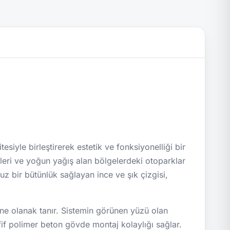
esiyle birleştirerek estetik ve fonksiyonelliği bir
rişleri ve yoğun yağış alan bölgelerdeki otoparklar
uz bir bütünlük sağlayan ince ve şık çizgisi,
ine olanak tanır. Sistemin görünen yüzü olan
afif polimer beton gövde montaj kolaylığı sağlar.