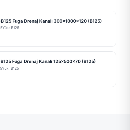
B125 Fuga Drenaj Kanalı 300x1000x120 (B125)
25
Yük: B125
B125 Fuga Drenaj Kanalı 125x500x70 (B125)
5
Yük: B125