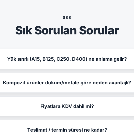
SSS
Sık Sorulan Sorular
Yük sınıfı (A15, B125, C250, D400) ne anlama gelir?
Kompozit ürünler döküm/metale göre neden avantajlı?
Fiyatlara KDV dahil mi?
Teslimat / termin süresi ne kadar?