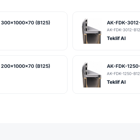
ı 300x1000x70 (B125)
AK-FDK-3012-
AK-FDK-3012-B1
Teklif Al
ı 200x1000x70 (B125)
AK-FDK-1250-
AK-FDK-1250-B12
Teklif Al