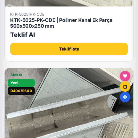
KTK-5025-PK-CDE
KTK-5025-PK-CDE | Polimer Kanal Ek Parça
500x500x250 mm
Teklif Al
Teklif İste
Stokta
Yeni
D400/E600