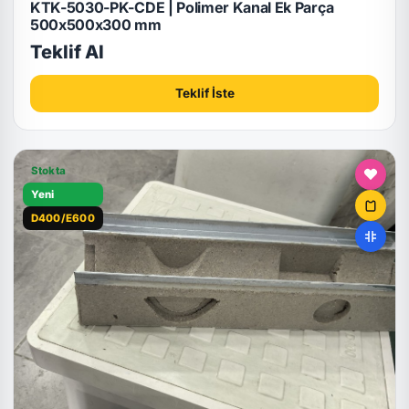
KTK-5030-PK-CDE | Polimer Kanal Ek Parça
500x500x300 mm
Teklif Al
Teklif İste
Stokta
Yeni
D400/E600