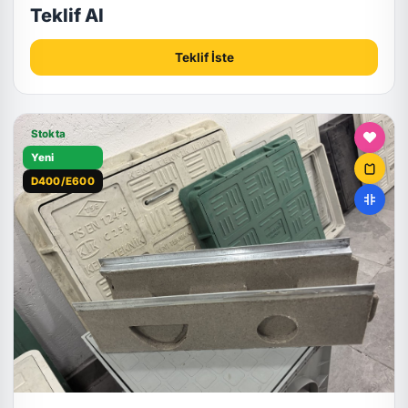
Teklif Al
Teklif İste
Stokta
Yeni
D400/E600