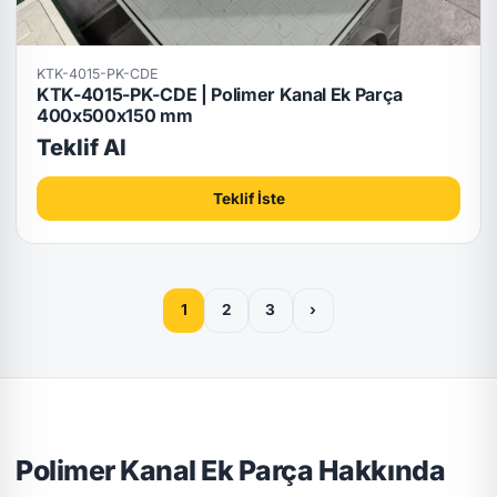
KTK-4015-PK-CDE
KTK-4015-PK-CDE | Polimer Kanal Ek Parça
400x500x150 mm
Teklif Al
Teklif İste
1
2
3
›
Polimer Kanal Ek Parça Hakkında