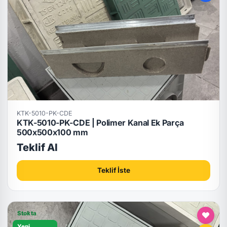
KTK-5010-PK-CDE
KTK-5010-PK-CDE | Polimer Kanal Ek Parça
500x500x100 mm
Teklif Al
Teklif İste
Stokta
Yeni