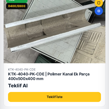
D400/E600
KTK-4040-PK-CDE
KTK-4040-PK-CDE | Polimer Kanal Ek Parça
400x500x400 mm
Teklif Al
Teklif İste