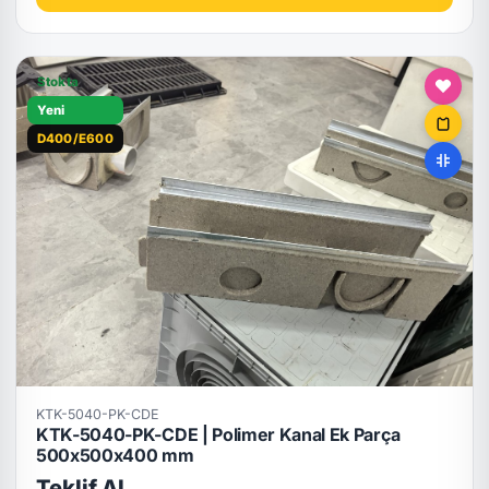
Stokta
Yeni
D400/E600
KTK-5040-PK-CDE
KTK-5040-PK-CDE | Polimer Kanal Ek Parça
500x500x400 mm
Teklif Al