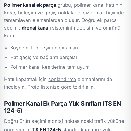
Polimer kanal ek parça
grubu,
polimer kanal
hattının
köşe, birleşim ve geçiş noktalarını sızdırmaz biçimde
tamamlayan elemanlardan oluşur. Doğru ek parça
seçimi,
drenaj kanalı
sisteminin debisini ve ömrünü
korur.
Köşe ve T-birleşim elemanları
Hat geçiş ve bağlantı parçaları
Polimer kanal kesitlerine tam uyum
Hattı kapatmak için
sonlandırma
elemanlarını da
inceleyin. Proje listenize göre
teklif alın
.
Polimer Kanal Ek Parça Yük Sınıfları (TS EN
124-5)
Doğru ürün seçimi montaj noktasındaki trafik yüküne
göre yapılır.
TS EN 124-5
standardına göre yük