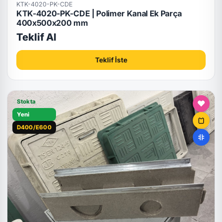
KTK-4020-PK-CDE
KTK-4020-PK-CDE | Polimer Kanal Ek Parça
400x500x200 mm
Teklif Al
Teklif İste
Stokta
Yeni
D400/E600