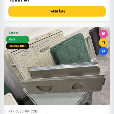
Teklif İste
Stokta
Yeni
D400/E600
KTK-5030-PK-CDE