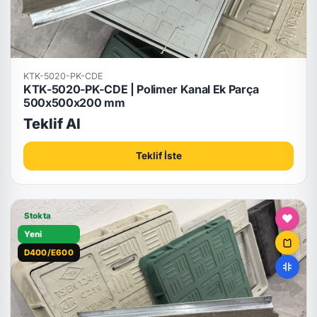
KTK-5020-PK-CDE
KTK-5020-PK-CDE | Polimer Kanal Ek Parça
500x500x200 mm
Teklif Al
Teklif İste
Stokta
Yeni
D400/E600