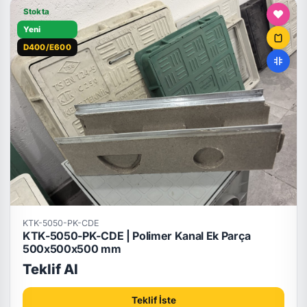
Stokta
Yeni
D400/E600
KTK-5050-PK-CDE
KTK-5050-PK-CDE | Polimer Kanal Ek Parça
500x500x500 mm
Teklif Al
Teklif İste