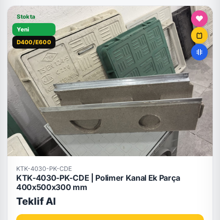
Stokta
Yeni
D400/E600
KTK-4030-PK-CDE
KTK-4030-PK-CDE | Polimer Kanal Ek Parça
400x500x300 mm
Teklif Al