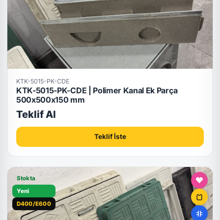
KTK-5015-PK-CDE
KTK-5015-PK-CDE | Polimer Kanal Ek Parça
500x500x150 mm
Teklif Al
Teklif İste
Stokta
Yeni
D400/E600