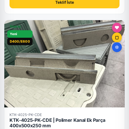
Teklif İste
Stokta
Yeni
D400/E600
KTK-4025-PK-CDE
KTK-4025-PK-CDE | Polimer Kanal Ek Parça
400x500x250 mm