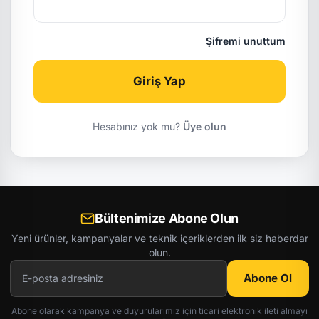
Şifremi unuttum
Giriş Yap
Hesabınız yok mu?
Üye olun
Bültenimize Abone Olun
Yeni ürünler, kampanyalar ve teknik içeriklerden ilk siz haberdar
olun.
Abone Ol
Abone olarak kampanya ve duyurularımız için ticari elektronik ileti almayı