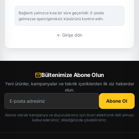
Bağlantı yalnızca kısa bir süre geçerlidir. E-posta
gelmezse spam/gereksiz klasörünü kontrol edin.
← Girişe dön
Bültenimize Abone Olun
Yeni ürünler, kampanyalar ve teknik içeriklerden ilk siz haberdar
olun.
Abone Ol
Abone olarak kampanya ve duyurularımız için ticari elektronik ileti almayı
kabul edersiniz; dilediğinizde çıkabilirsiniz.