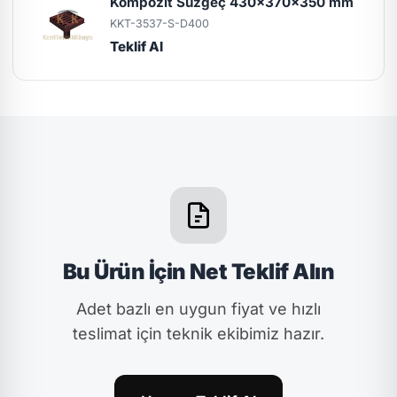
Kompozit Süzgeç 430x370x350 mm
KKT-3537-S-D400
Teklif Al
Bu Ürün İçin Net Teklif Alın
Adet bazlı en uygun fiyat ve hızlı
teslimat için teknik ekibimiz hazır.