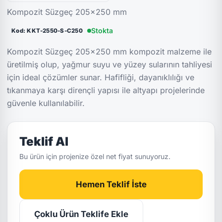
Kompozit Süzgeç 205x250 mm
Stokta
Kod: KKT-2550-S-C250
Kompozit Süzgeç 205x250 mm kompozit malzeme ile
üretilmiş olup, yağmur suyu ve yüzey sularının tahliyesi
için ideal çözümler sunar. Hafifliği, dayanıklılığı ve
tıkanmaya karşı dirençli yapısı ile altyapı projelerinde
güvenle kullanılabilir.
Teklif Al
Bu ürün için projenize özel net fiyat sunuyoruz.
Hemen Teklif İste
Çoklu Ürün Teklife Ekle