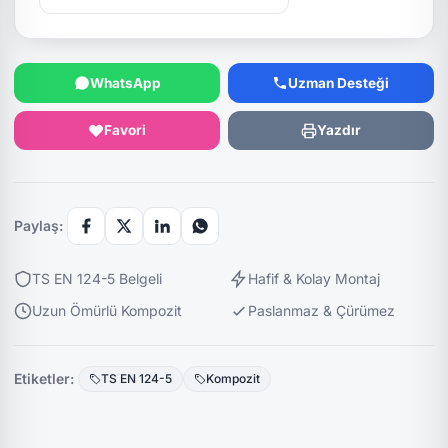
WhatsApp
Uzman Desteği
Favori
Yazdır
Paylaş:
TS EN 124-5 Belgeli
Hafif & Kolay Montaj
Uzun Ömürlü Kompozit
Paslanmaz & Çürümez
Etiketler:
TS EN 124-5
Kompozit