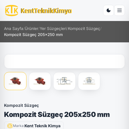
Ana Sayfa
/
Ürünler
/
Yer Süzgeçleri
/
Kompozit Süzgeç
/
Kompozit Süzgeç 205x250 mm
Kompozit Süzgeç
Kompozit Süzgeç 205x250 mm
Kent Teknik Kimya
Marka: