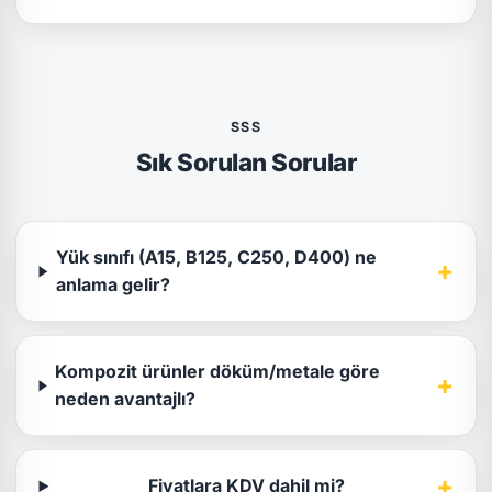
SSS
Sık Sorulan Sorular
Yük sınıfı (A15, B125, C250, D400) ne
+
anlama gelir?
Kompozit ürünler döküm/metale göre
+
neden avantajlı?
+
Fiyatlara KDV dahil mi?