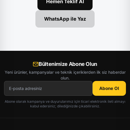
Hemen Teklif Al
WhatsApp ile Yaz
Bültenimize Abone Olun
Yeni ürünler, kampanyalar ve teknik içeriklerden ilk siz haberdar
olun.
Abone Ol
Abone olarak kampanya ve duyurularımız için ticari elektronik ileti almayı
kabul edersiniz; dilediğinizde çıkabilirsiniz.