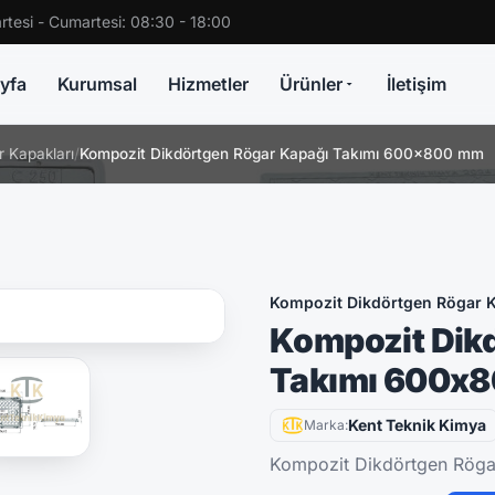
rtesi - Cumartesi: 08:30 - 18:00
yfa
Kurumsal
Hizmetler
Ürünler
İletişim
 Kapakları
/
Kompozit Dikdörtgen Rögar Kapağı Takımı 600x800 mm
Kompozit Dikdörtgen Rögar K
Kompozit Dik
Takımı 600x
Kent Teknik Kimya
Marka:
Kompozit Dikdörtgen Rög