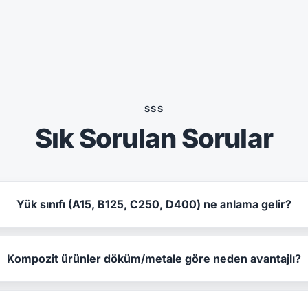
SSS
Sık Sorulan Sorular
Yük sınıfı (A15, B125, C250, D400) ne anlama gelir?
Kompozit ürünler döküm/metale göre neden avantajlı?