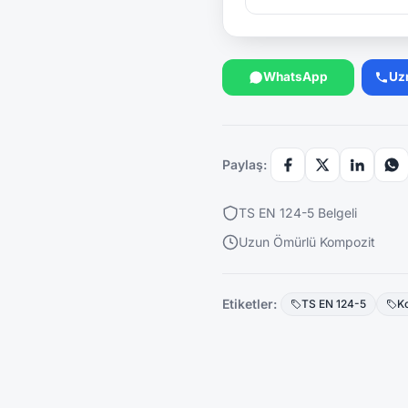
WhatsApp
Uz
Paylaş:
TS EN 124-5 Belgeli
Uzun Ömürlü Kompozit
Etiketler:
TS EN 124-5
K