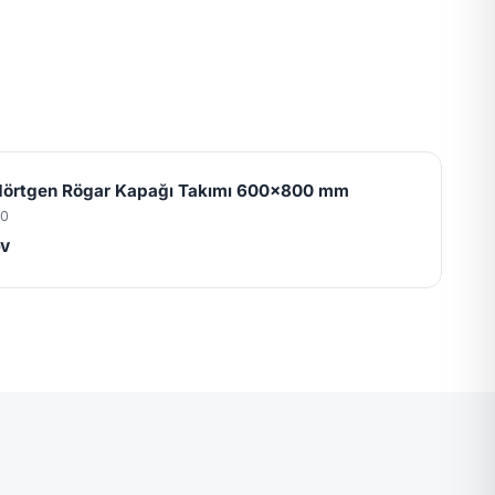
dörtgen Rögar Kapağı Takımı 600x800 mm
50
DV