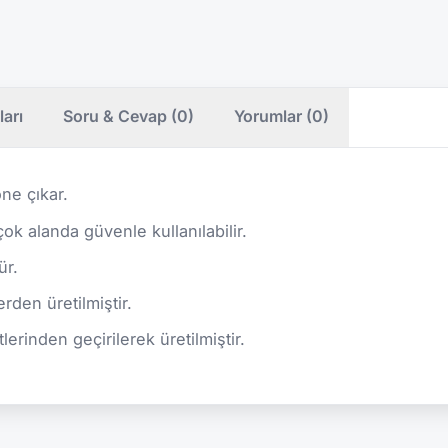
ları
Soru & Cevap (0)
Yorumlar (0)
ne çıkar.
rçok alanda güvenle kullanılabilir.
ür.
rden üretilmiştir.
lerinden geçirilerek üretilmiştir.