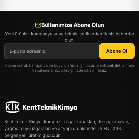
Bültenimize Abone Olun
Yeni ürünler, kampanyalar ve teknik içeriklerden ilk siz haberdar
olun.
Abone Ol
Abone olarak kampanya ve duyurularımız için ticari elektronik ileti almayı
kabul edersiniz; dilediğinizde çıkabilirsiniz.
Kent Teknik Kimya; kompozit rögar kapakları, drenaj kanalları,
yağmur suyu ızgaraları ve altyapı ürünlerinde TS EN 124-5
belgeli yerli üretim gücüdür.