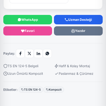
WhatsApp
Uzman Desteği
Favori
Yazdır
Paylaş:
TS EN 124-5 Belgeli
Hafif & Kolay Montaj
Uzun Ömürlü Kompozit
Paslanmaz & Çürümez
Etiketler:
TS EN 124-5
Kompozit