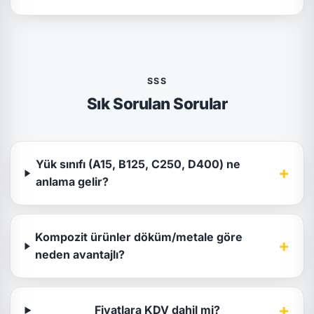
SSS
Sık Sorulan Sorular
Yük sınıfı (A15, B125, C250, D400) ne
+
anlama gelir?
Kompozit ürünler döküm/metale göre
+
neden avantajlı?
+
Fiyatlara KDV dahil mi?