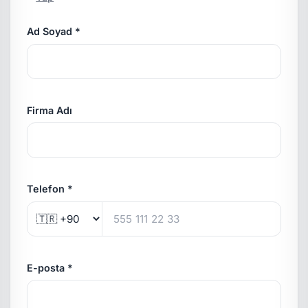
Ad Soyad *
Firma Adı
Telefon *
E-posta *