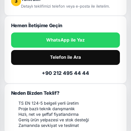
3
Detaylı teklifimizi telefon veya e-posta ile iletelim.
Hemen İletişime Geçin
WhatsApp ile Yaz
Telefon ile Ara
+90 212 495 44 44
Neden Bizden Teklif?
TS EN 124-5 belgeli yerli üretim
Proje bazlı teknik danışmanlık
Hızlı, net ve şeffaf fiyatlandırma
Geniş ürün yelpazesi ve stok desteği
Zamanında sevkiyat ve teslimat