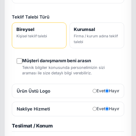
Teklif Talebi Türü
Bireysel
Kurumsal
Kişisel teklif talebi
Firma / kurum adına teklif
talebi
Müşteri danışmanım beni arasın
Teknik bilgiler konusunda personelimizin sizi
araması ile size detaylı bilgi verebiliriz.
Ürün Üstü Logo
Evet
Hayır
Nakliye Hizmeti
Evet
Hayır
Teslimat / Konum