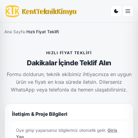
Ana Sayfa
/
Hızlı Fiyat Teklifi
HIZLI FIYAT TEKLIFI
Dakikalar İçinde Teklif Alın
Formu doldurun; teknik ekibimiz ihtiyacınıza en uygun
ürün ve fiyatı en kısa sürede iletsin. Dilerseniz
WhatsApp veya telefonla da hemen ulaşabilirsiniz.
İletişim & Proje Bilgileri
Üye girişi yaparsanız bilgileriniz otomatik gelir.
Giriş
Yap