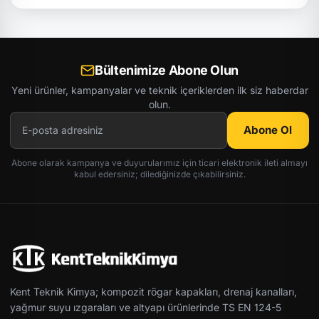
Bültenimize Abone Olun
Yeni ürünler, kampanyalar ve teknik içeriklerden ilk siz haberdar
olun.
Abone Ol
Abone olarak kampanya ve duyurularımız için ticari elektronik ileti almayı
kabul edersiniz; dilediğinizde çıkabilirsiniz.
Kent Teknik Kimya; kompozit rögar kapakları, drenaj kanalları,
yağmur suyu ızgaraları ve altyapı ürünlerinde TS EN 124-5