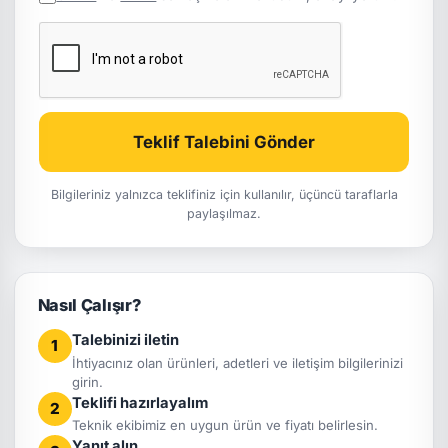
Teklif Talebini Gönder
Bilgileriniz yalnızca teklifiniz için kullanılır, üçüncü taraflarla
paylaşılmaz.
Nasıl Çalışır?
Talebinizi iletin
1
İhtiyacınız olan ürünleri, adetleri ve iletişim bilgilerinizi
girin.
Teklifi hazırlayalım
2
Teknik ekibimiz en uygun ürün ve fiyatı belirlesin.
Yanıt alın