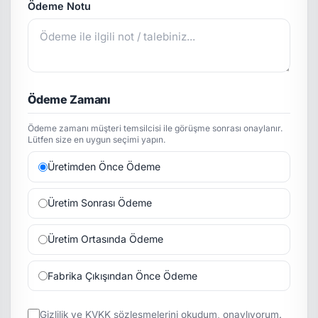
Ödeme Notu
Ödeme Zamanı
Ödeme zamanı müşteri temsilcisi ile görüşme sonrası onaylanır.
Lütfen size en uygun seçimi yapın.
Üretimden Önce Ödeme
Üretim Sonrası Ödeme
Üretim Ortasında Ödeme
Fabrika Çıkışından Önce Ödeme
Gizlilik
ve
KVKK
sözleşmelerini okudum, onaylıyorum.