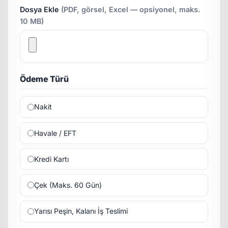
Dosya Ekle
(PDF, görsel, Excel — opsiyonel, maks.
10 MB)
Ödeme Türü
Nakit
Havale / EFT
Kredi Kartı
Çek (Maks. 60 Gün)
Yarısı Peşin, Kalanı İş Teslimi