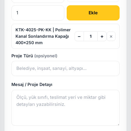
Ekle
KTK-4025-PK-KK | Polimer
×
−
+
Kanal Sonlandırma Kapağı
400x250 mm
Proje Türü
(opsiyonel)
Mesaj / Proje Detayı