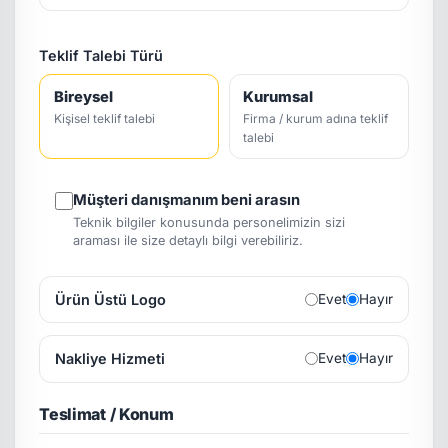
Teklif Talebi Türü
Bireysel
Kurumsal
Kişisel teklif talebi
Firma / kurum adına teklif
talebi
Müşteri danışmanım beni arasın
Teknik bilgiler konusunda personelimizin sizi
araması ile size detaylı bilgi verebiliriz.
Ürün Üstü Logo
Evet
Hayır
Nakliye Hizmeti
Evet
Hayır
Teslimat / Konum