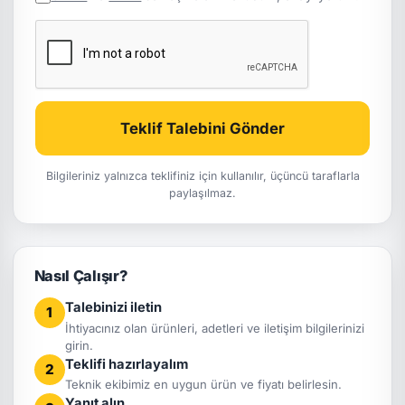
Teklif Talebini Gönder
Bilgileriniz yalnızca teklifiniz için kullanılır, üçüncü taraflarla
paylaşılmaz.
Nasıl Çalışır?
Talebinizi iletin
1
İhtiyacınız olan ürünleri, adetleri ve iletişim bilgilerinizi
girin.
Teklifi hazırlayalım
2
Teknik ekibimiz en uygun ürün ve fiyatı belirlesin.
Yanıt alın