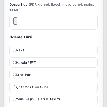
Dosya Ekle
(PDF, görsel, Excel — opsiyonel, maks.
10 MB)
Ödeme Türü
Nakit
Havale / EFT
Kredi Kartı
Çek (Maks. 60 Gün)
Yarısı Peşin, Kalanı İş Teslimi