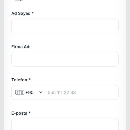
Ad Soyad *
Firma Adı
Telefon *
E-posta *