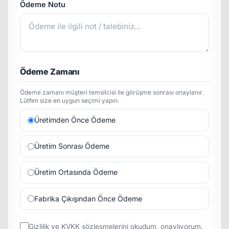
Ödeme Notu
Ödeme Zamanı
Ödeme zamanı müşteri temsilcisi ile görüşme sonrası onaylanır.
Lütfen size en uygun seçimi yapın.
Üretimden Önce Ödeme
Üretim Sonrası Ödeme
Üretim Ortasında Ödeme
Fabrika Çıkışından Önce Ödeme
Gizlilik
ve
KVKK
sözleşmelerini okudum, onaylıyorum.