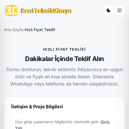
Ana Sayfa
/
Hızlı Fiyat Teklifi
HIZLI FIYAT TEKLIFI
Dakikalar İçinde Teklif Alın
Formu doldurun; teknik ekibimiz ihtiyacınıza en uygun
ürün ve fiyatı en kısa sürede iletsin. Dilerseniz
WhatsApp veya telefonla da hemen ulaşabilirsiniz.
İletişim & Proje Bilgileri
Üye girişi yaparsanız bilgileriniz otomatik gelir.
Giriş
Yap