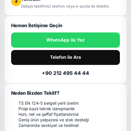
3
Detaylı teklifimizi telefon veya e-posta ile iletelim.
Hemen İletişime Geçin
WhatsApp ile Yaz
Telefon ile Ara
+90 212 495 44 44
Neden Bizden Teklif?
TS EN 124-5 belgeli yerli üretim
Proje bazlı teknik danışmanlık
Hızlı, net ve şeffaf fiyatlandırma
Geniş ürün yelpazesi ve stok desteği
Zamanında sevkiyat ve teslimat