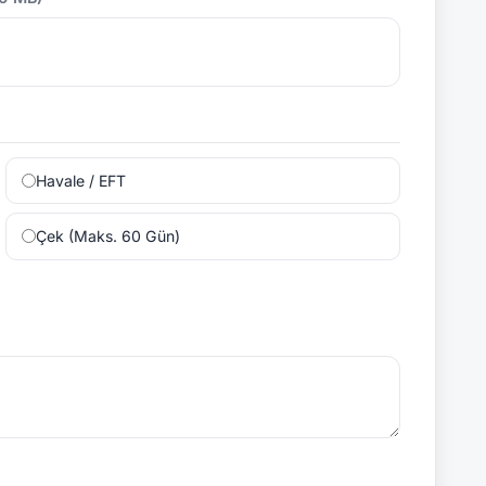
Havale / EFT
Çek (Maks. 60 Gün)