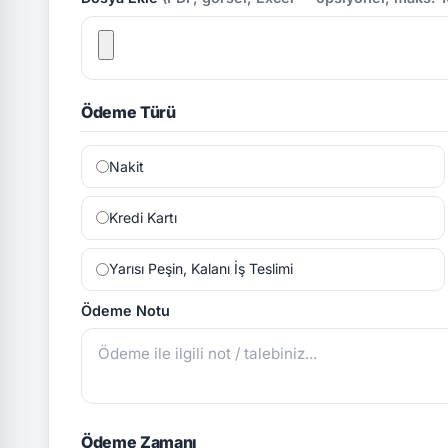
Ödeme Türü
Nakit
Kredi Kartı
Yarısı Peşin, Kalanı İş Teslimi
Ödeme Notu
Ödeme Zamanı