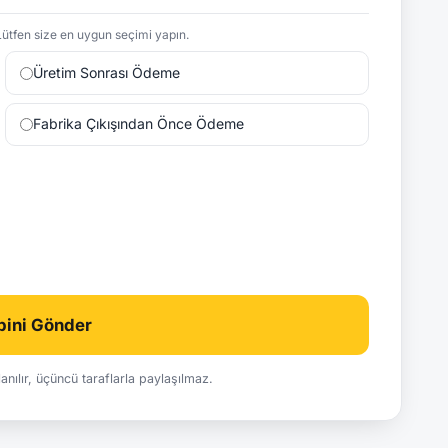
ütfen size en uygun seçimi yapın.
Üretim Sonrası Ödeme
Fabrika Çıkışından Önce Ödeme
ebini Gönder
ullanılır, üçüncü taraflarla paylaşılmaz.