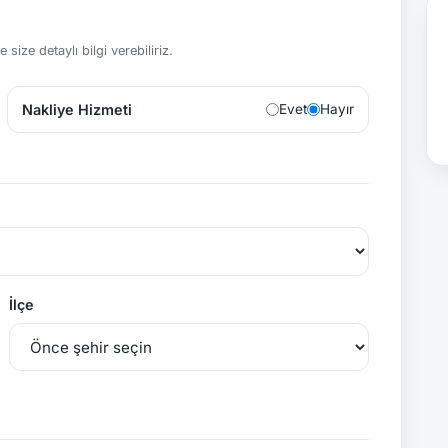
size detaylı bilgi verebiliriz.
Nakliye Hizmeti
Evet
Hayır
İlçe