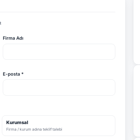
p
Firma Adı
E-posta *
Kurumsal
Firma / kurum adına teklif talebi