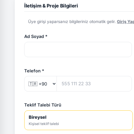
İletişim & Proje Bilgileri
Üye girişi yaparsanız bilgileriniz otomatik gelir.
Giriş Ya
Ad Soyad *
Telefon *
Teklif Talebi Türü
Bireysel
Kişisel teklif talebi