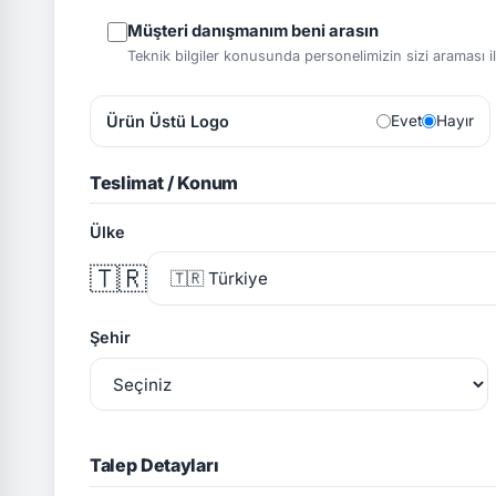
Müşteri danışmanım beni arasın
Teknik bilgiler konusunda personelimizin sizi araması ile 
Ürün Üstü Logo
Evet
Hayır
Teslimat / Konum
Ülke
🇹🇷
Şehir
Talep Detayları