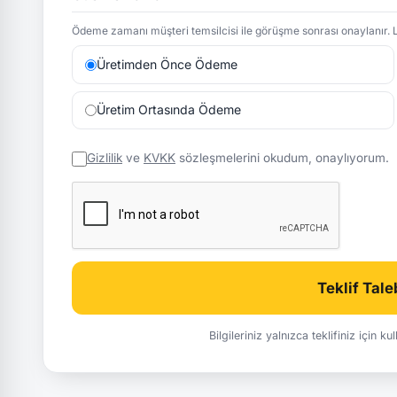
Ödeme zamanı müşteri temsilcisi ile görüşme sonrası onaylanır. L
Üretimden Önce Ödeme
Üretim Ortasında Ödeme
Gizlilik
ve
KVKK
sözleşmelerini okudum, onaylıyorum.
Teklif Tal
Bilgileriniz yalnızca teklifiniz için k