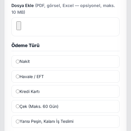
Dosya Ekle
(PDF, görsel, Excel — opsiyonel, maks.
10 MB)
Ödeme Türü
Nakit
Havale / EFT
Kredi Kartı
Çek (Maks. 60 Gün)
Yarısı Peşin, Kalanı İş Teslimi