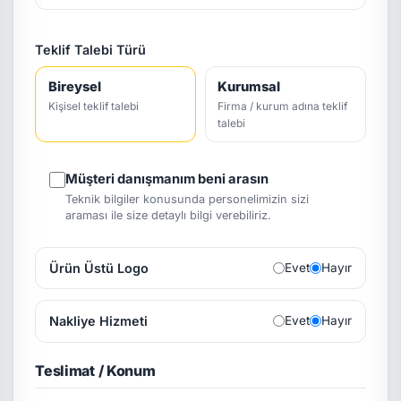
Teklif Talebi Türü
Bireysel
Kurumsal
Kişisel teklif talebi
Firma / kurum adına teklif
talebi
Müşteri danışmanım beni arasın
Teknik bilgiler konusunda personelimizin sizi
araması ile size detaylı bilgi verebiliriz.
Ürün Üstü Logo
Evet
Hayır
Nakliye Hizmeti
Evet
Hayır
Teslimat / Konum