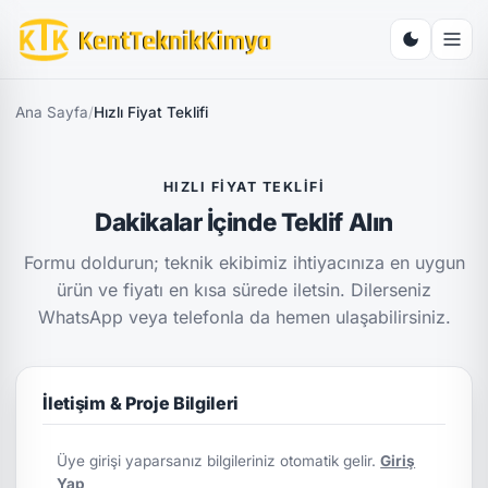
Ana Sayfa
/
Hızlı Fiyat Teklifi
HIZLI FIYAT TEKLIFI
Dakikalar İçinde Teklif Alın
Formu doldurun; teknik ekibimiz ihtiyacınıza en uygun
ürün ve fiyatı en kısa sürede iletsin. Dilerseniz
WhatsApp veya telefonla da hemen ulaşabilirsiniz.
İletişim & Proje Bilgileri
Üye girişi yaparsanız bilgileriniz otomatik gelir.
Giriş
Yap