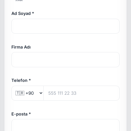
Ad Soyad *
Firma Adı
Telefon *
E-posta *