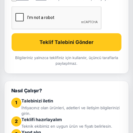
Teklif Talebini Gönder
Bilgileriniz yalnızca teklifiniz için kullanılır, üçüncü taraflarla
paylaşılmaz.
Nasıl Çalışır?
Talebinizi iletin
1
İhtiyacınız olan ürünleri, adetleri ve iletişim bilgilerinizi
girin.
Teklifi hazırlayalım
2
Teknik ekibimiz en uygun ürün ve fiyatı belirlesin.
Yanıt alın