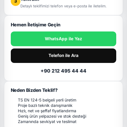
3
Detaylı teklifimizi telefon veya e-posta ile iletelim.
Hemen İletişime Geçin
WhatsApp ile Yaz
Telefon ile Ara
+90 212 495 44 44
Neden Bizden Teklif?
TS EN 124-5 belgeli yerli üretim
Proje bazlı teknik danışmanlık
Hızlı, net ve şeffaf fiyatlandırma
Geniş ürün yelpazesi ve stok desteği
Zamanında sevkiyat ve teslimat