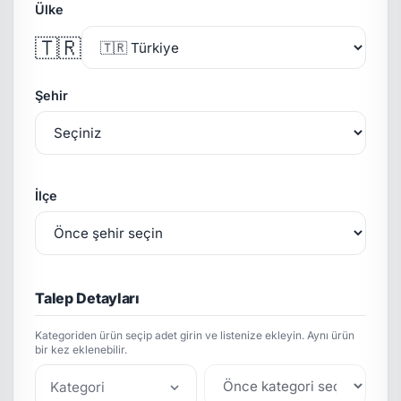
Ülke
🇹🇷
Şehir
İlçe
Talep Detayları
Kategoriden ürün seçip adet girin ve listenize ekleyin. Aynı ürün
bir kez eklenebilir.
Kategori