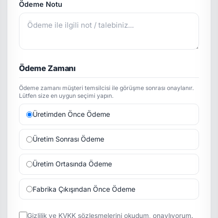
Ödeme Notu
Ödeme Zamanı
Ödeme zamanı müşteri temsilcisi ile görüşme sonrası onaylanır.
Lütfen size en uygun seçimi yapın.
Üretimden Önce Ödeme
Üretim Sonrası Ödeme
Üretim Ortasında Ödeme
Fabrika Çıkışından Önce Ödeme
Gizlilik
ve
KVKK
sözleşmelerini okudum, onaylıyorum.