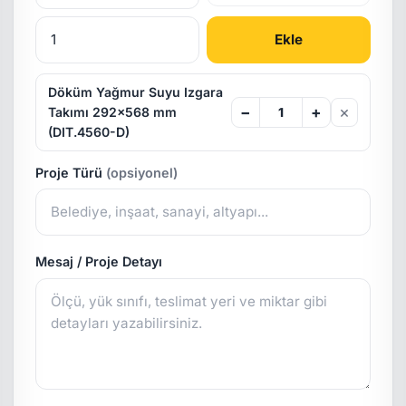
Ekle
Döküm Yağmur Suyu Izgara
×
−
+
Takımı 292x568 mm
(DIT.4560-D)
Proje Türü
(opsiyonel)
Mesaj / Proje Detayı