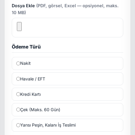
Dosya Ekle
(PDF, görsel, Excel — opsiyonel, maks.
10 MB)
Ödeme Türü
Nakit
Havale / EFT
Kredi Kartı
Çek (Maks. 60 Gün)
Yarısı Peşin, Kalanı İş Teslimi