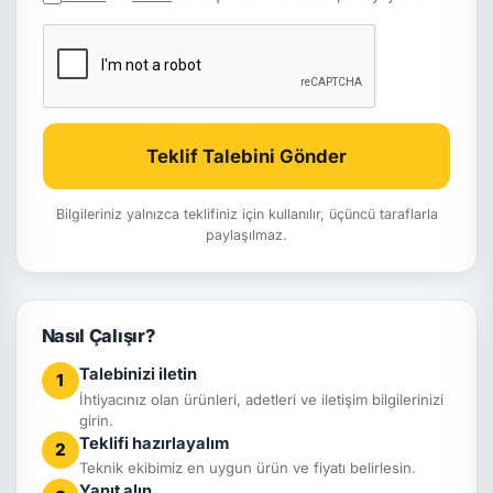
Teklif Talebini Gönder
Bilgileriniz yalnızca teklifiniz için kullanılır, üçüncü taraflarla
paylaşılmaz.
Nasıl Çalışır?
Talebinizi iletin
1
İhtiyacınız olan ürünleri, adetleri ve iletişim bilgilerinizi
girin.
Teklifi hazırlayalım
2
Teknik ekibimiz en uygun ürün ve fiyatı belirlesin.
Yanıt alın