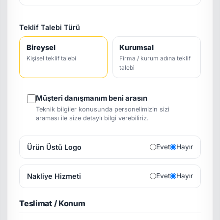
Teklif Talebi Türü
Bireysel
Kurumsal
Kişisel teklif talebi
Firma / kurum adına teklif
talebi
Müşteri danışmanım beni arasın
Teknik bilgiler konusunda personelimizin sizi
araması ile size detaylı bilgi verebiliriz.
Ürün Üstü Logo
Evet
Hayır
Nakliye Hizmeti
Evet
Hayır
Teslimat / Konum