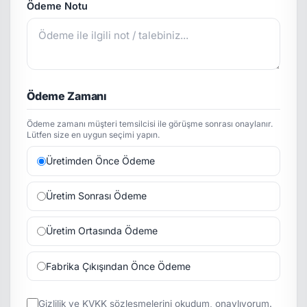
Ödeme Notu
Ödeme Zamanı
Ödeme zamanı müşteri temsilcisi ile görüşme sonrası onaylanır.
Lütfen size en uygun seçimi yapın.
Üretimden Önce Ödeme
Üretim Sonrası Ödeme
Üretim Ortasında Ödeme
Fabrika Çıkışından Önce Ödeme
Gizlilik
ve
KVKK
sözleşmelerini okudum, onaylıyorum.