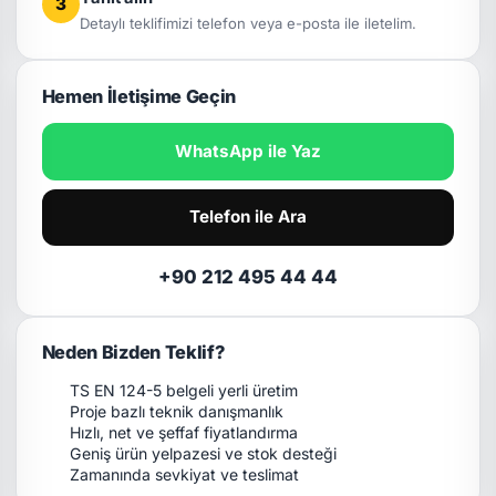
3
Detaylı teklifimizi telefon veya e-posta ile iletelim.
Hemen İletişime Geçin
WhatsApp ile Yaz
Telefon ile Ara
+90 212 495 44 44
Neden Bizden Teklif?
TS EN 124-5 belgeli yerli üretim
Proje bazlı teknik danışmanlık
Hızlı, net ve şeffaf fiyatlandırma
Geniş ürün yelpazesi ve stok desteği
Zamanında sevkiyat ve teslimat