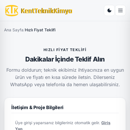
Ana Sayfa
/
Hızlı Fiyat Teklifi
HIZLI FIYAT TEKLIFI
Dakikalar İçinde Teklif Alın
Formu doldurun; teknik ekibimiz ihtiyacınıza en uygun
ürün ve fiyatı en kısa sürede iletsin. Dilerseniz
WhatsApp veya telefonla da hemen ulaşabilirsiniz.
İletişim & Proje Bilgileri
Üye girişi yaparsanız bilgileriniz otomatik gelir.
Giriş
Yap