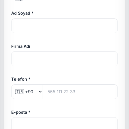
Ad Soyad *
Firma Adı
Telefon *
E-posta *