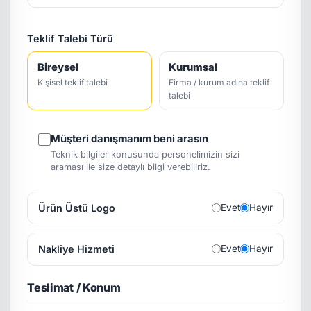
Teklif Talebi Türü
Bireysel
Kurumsal
Kişisel teklif talebi
Firma / kurum adına teklif
talebi
Müşteri danışmanım beni arasın
Teknik bilgiler konusunda personelimizin sizi
araması ile size detaylı bilgi verebiliriz.
Ürün Üstü Logo
Evet
Hayır
Nakliye Hizmeti
Evet
Hayır
Teslimat / Konum