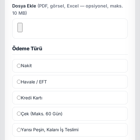
Dosya Ekle
(PDF, görsel, Excel — opsiyonel, maks.
10 MB)
Ödeme Türü
Nakit
Havale / EFT
Kredi Kartı
Çek (Maks. 60 Gün)
Yarısı Peşin, Kalanı İş Teslimi