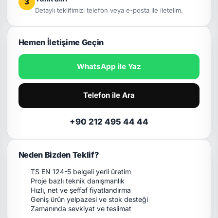
3
Detaylı teklifimizi telefon veya e-posta ile iletelim.
Hemen İletişime Geçin
WhatsApp ile Yaz
Telefon ile Ara
+90 212 495 44 44
Neden Bizden Teklif?
TS EN 124-5 belgeli yerli üretim
Proje bazlı teknik danışmanlık
Hızlı, net ve şeffaf fiyatlandırma
Geniş ürün yelpazesi ve stok desteği
Zamanında sevkiyat ve teslimat