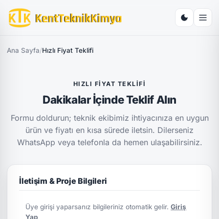
Ana Sayfa
/
Hızlı Fiyat Teklifi
HIZLI FIYAT TEKLIFI
Dakikalar İçinde Teklif Alın
Formu doldurun; teknik ekibimiz ihtiyacınıza en uygun
ürün ve fiyatı en kısa sürede iletsin. Dilerseniz
WhatsApp veya telefonla da hemen ulaşabilirsiniz.
İletişim & Proje Bilgileri
Üye girişi yaparsanız bilgileriniz otomatik gelir.
Giriş
Yap