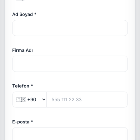
Ad Soyad *
Firma Adı
Telefon *
E-posta *