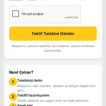
Teklif Talebini Gönder
Bilgileriniz yalnızca teklifiniz için kullanılır, üçüncü taraflarla
paylaşılmaz.
Nasıl Çalışır?
Talebinizi iletin
1
İhtiyacınız olan ürünleri, adetleri ve iletişim bilgilerinizi
girin.
Teklifi hazırlayalım
2
Teknik ekibimiz en uygun ürün ve fiyatı belirlesin.
Yanıt alın