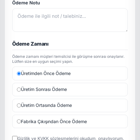
Ödeme Notu
Ödeme Zamanı
Ödeme zamanı müşteri temsilcisi ile görüşme sonrası onaylanır.
Lütfen size en uygun seçimi yapın.
Üretimden Önce Ödeme
Üretim Sonrası Ödeme
Üretim Ortasında Ödeme
Fabrika Çıkışından Önce Ödeme
Gizlilik
ve
KVKK
sözleşmelerini okudum, onaylıyorum.