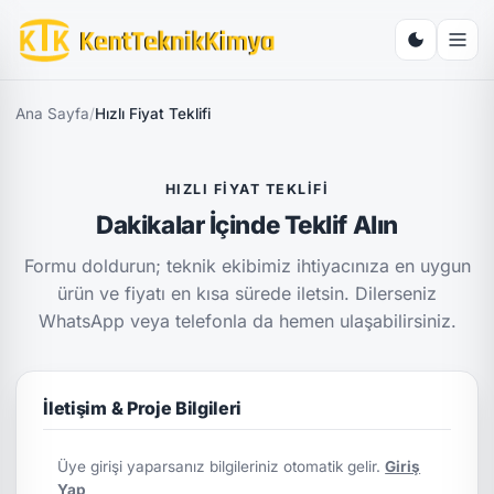
Ana Sayfa
/
Hızlı Fiyat Teklifi
HIZLI FIYAT TEKLIFI
Dakikalar İçinde Teklif Alın
Formu doldurun; teknik ekibimiz ihtiyacınıza en uygun
ürün ve fiyatı en kısa sürede iletsin. Dilerseniz
WhatsApp veya telefonla da hemen ulaşabilirsiniz.
İletişim & Proje Bilgileri
Üye girişi yaparsanız bilgileriniz otomatik gelir.
Giriş
Yap