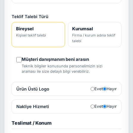
Teklif Talebi Türü
Bireysel
Kurumsal
Kişisel teklif talebi
Firma / kurum adına teklif
talebi
Müşteri danışmanım beni arasın
Teknik bilgiler konusunda personelimizin sizi
araması ile size detaylı bilgi verebiliriz.
Ürün Üstü Logo
Evet
Hayır
Nakliye Hizmeti
Evet
Hayır
Teslimat / Konum