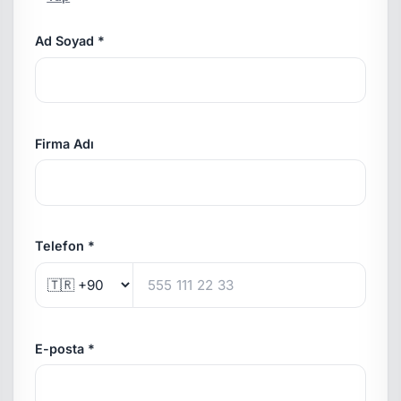
Ad Soyad *
Firma Adı
Telefon *
E-posta *