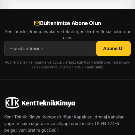
Bültenimize Abone Olun
Yeni ürünler, kampanyalar ve teknik içeriklerden ilk siz haberdar
olun.
Abone Ol
Abone olarak kampanya ve duyurularımız için ticari elektronik ileti almayı
kabul edersiniz; dilediğinizde çıkabilirsiniz.
Kent Teknik Kimya; kompozit rögar kapakları, drenaj kanalları,
yağmur suyu ızgaraları ve altyapı ürünlerinde TS EN 124-5
belgeli yerli üretim gücüdür.