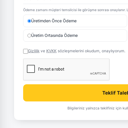
Ödeme zamanı müşteri temsilcisi ile görüşme sonrası onaylanır. L
Üretimden Önce Ödeme
Üretim Ortasında Ödeme
Gizlilik
ve
KVKK
sözleşmelerini okudum, onaylıyorum.
Teklif Tal
Bilgileriniz yalnızca teklifiniz için k