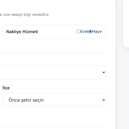
size detaylı bilgi verebiliriz.
Nakliye Hizmeti
Evet
Hayır
İlçe