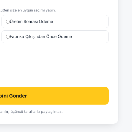
ütfen size en uygun seçimi yapın.
Üretim Sonrası Ödeme
Fabrika Çıkışından Önce Ödeme
ebini Gönder
ullanılır, üçüncü taraflarla paylaşılmaz.