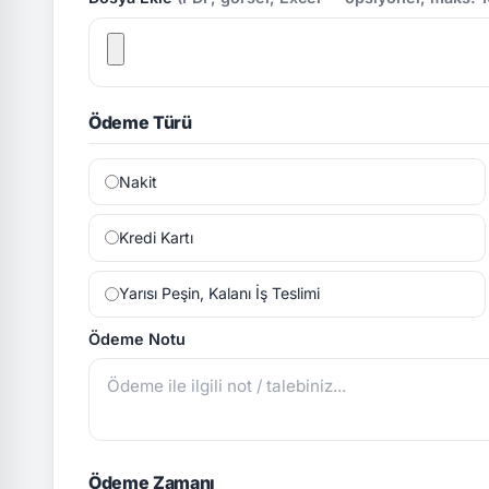
Ödeme Türü
Nakit
Kredi Kartı
Yarısı Peşin, Kalanı İş Teslimi
Ödeme Notu
Ödeme Zamanı