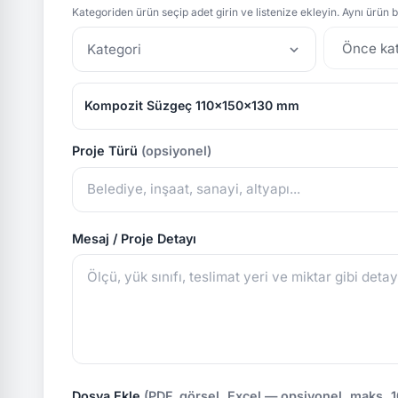
Kategoriden ürün seçip adet girin ve listenize ekleyin. Aynı ürün bi
Kategori
Kompozit Süzgeç 110x150x130 mm
Proje Türü
(opsiyonel)
Mesaj / Proje Detayı
Dosya Ekle
(PDF, görsel, Excel — opsiyonel, maks. 