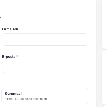
p
Firma Adı
E-posta *
Kurumsal
Firma / kurum adına teklif talebi