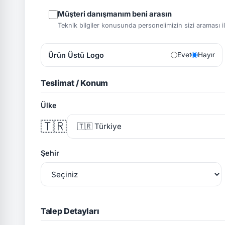
Müşteri danışmanım beni arasın
Teknik bilgiler konusunda personelimizin sizi araması ile 
Ürün Üstü Logo
Evet
Hayır
Teslimat / Konum
Ülke
🇹🇷
Şehir
Talep Detayları