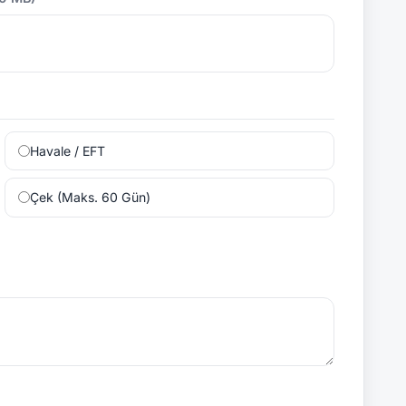
Havale / EFT
Çek (Maks. 60 Gün)