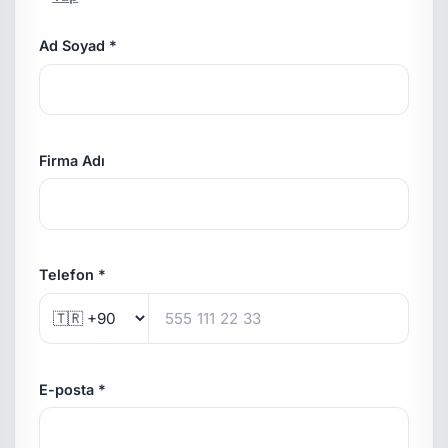
Ad Soyad *
Firma Adı
Telefon *
E-posta *