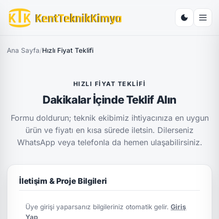
Ana Sayfa
/
Hızlı Fiyat Teklifi
HIZLI FIYAT TEKLIFI
Dakikalar İçinde Teklif Alın
Formu doldurun; teknik ekibimiz ihtiyacınıza en uygun
ürün ve fiyatı en kısa sürede iletsin. Dilerseniz
WhatsApp veya telefonla da hemen ulaşabilirsiniz.
İletişim & Proje Bilgileri
Üye girişi yaparsanız bilgileriniz otomatik gelir.
Giriş
Yap