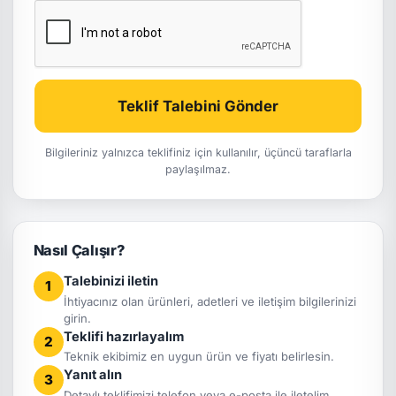
Teklif Talebini Gönder
Bilgileriniz yalnızca teklifiniz için kullanılır, üçüncü taraflarla
paylaşılmaz.
Nasıl Çalışır?
Talebinizi iletin
1
İhtiyacınız olan ürünleri, adetleri ve iletişim bilgilerinizi
girin.
Teklifi hazırlayalım
2
Teknik ekibimiz en uygun ürün ve fiyatı belirlesin.
Yanıt alın
3
Detaylı teklifimizi telefon veya e-posta ile iletelim.