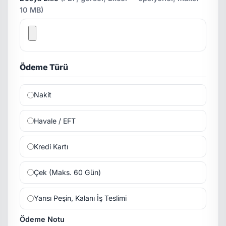
10 MB)
Ödeme Türü
Nakit
Havale / EFT
Kredi Kartı
Çek (Maks. 60 Gün)
Yarısı Peşin, Kalanı İş Teslimi
Ödeme Notu