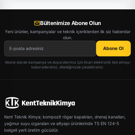
Bültenimize Abone Olun
Yeni ürünler, kampanyalar ve teknik içeriklerden ilk siz haberdar
olun.
Abone Ol
Abone olarak kampanya ve duyurularımız için ticari elektronik ileti almayı
kabul edersiniz; dilediğinizde çıkabilirsiniz.
Kent Teknik Kimya; kompozit rögar kapakları, drenaj kanalları,
yağmur suyu ızgaraları ve altyapı ürünlerinde TS EN 124-5
belgeli yerli üretim gücüdür.