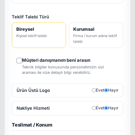
Teklif Talebi Türü
Bireysel
Kurumsal
Kişisel teklif talebi
Firma / kurum adına teklif
talebi
Müşteri danışmanım beni arasın
Teknik bilgiler konusunda personelimizin sizi
araması ile size detaylı bilgi verebiliriz.
Ürün Üstü Logo
Evet
Hayır
Nakliye Hizmeti
Evet
Hayır
Teslimat / Konum