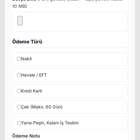
10 MB)
Ödeme Türü
Nakit
Havale / EFT
Kredi Kartı
Çek (Maks. 60 Gün)
Yarısı Peşin, Kalanı İş Teslimi
Ödeme Notu