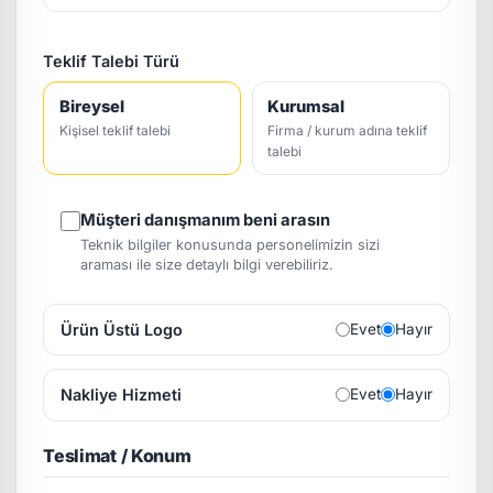
Teklif Talebi Türü
Bireysel
Kurumsal
Kişisel teklif talebi
Firma / kurum adına teklif
talebi
Müşteri danışmanım beni arasın
Teknik bilgiler konusunda personelimizin sizi
araması ile size detaylı bilgi verebiliriz.
Ürün Üstü Logo
Evet
Hayır
Nakliye Hizmeti
Evet
Hayır
Teslimat / Konum