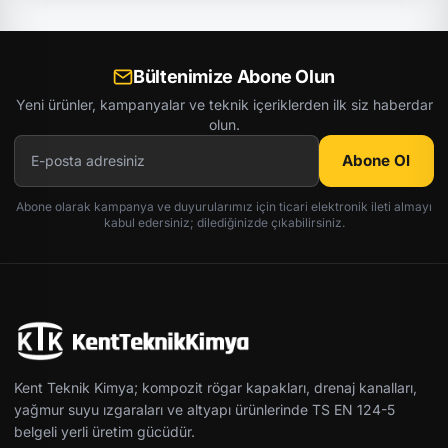
Bültenimize Abone Olun
Yeni ürünler, kampanyalar ve teknik içeriklerden ilk siz haberdar
olun.
Abone Ol
Abone olarak kampanya ve duyurularımız için ticari elektronik ileti almayı
kabul edersiniz; dilediğinizde çıkabilirsiniz.
Kent Teknik Kimya; kompozit rögar kapakları, drenaj kanalları,
yağmur suyu ızgaraları ve altyapı ürünlerinde TS EN 124-5
belgeli yerli üretim gücüdür.