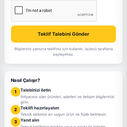
Teklif Talebini Gönder
Bilgileriniz yalnızca teklifiniz için kullanılır, üçüncü taraflarla
paylaşılmaz.
Nasıl Çalışır?
Talebinizi iletin
1
İhtiyacınız olan ürünleri, adetleri ve iletişim bilgilerinizi
girin.
Teklifi hazırlayalım
2
Teknik ekibimiz en uygun ürün ve fiyatı belirlesin.
Yanıt alın
3
Detaylı teklifimizi telefon veya e-posta ile iletelim.