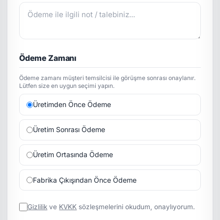
Ödeme Zamanı
Ödeme zamanı müşteri temsilcisi ile görüşme sonrası onaylanır.
Lütfen size en uygun seçimi yapın.
Üretimden Önce Ödeme
Üretim Sonrası Ödeme
Üretim Ortasında Ödeme
Fabrika Çıkışından Önce Ödeme
Gizlilik
ve
KVKK
sözleşmelerini okudum, onaylıyorum.