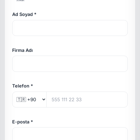
Ad Soyad *
Firma Adı
Telefon *
E-posta *