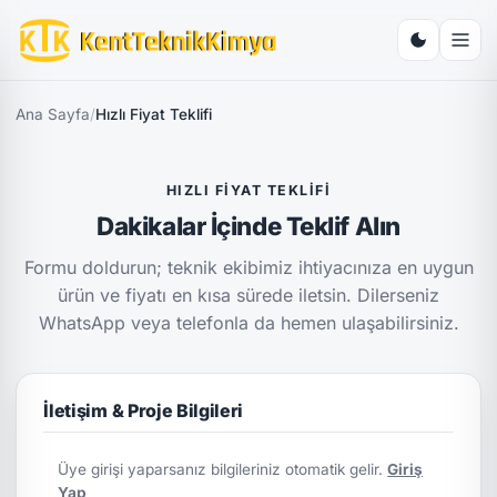
Ana Sayfa
/
Hızlı Fiyat Teklifi
HIZLI FIYAT TEKLIFI
Dakikalar İçinde Teklif Alın
Formu doldurun; teknik ekibimiz ihtiyacınıza en uygun
ürün ve fiyatı en kısa sürede iletsin. Dilerseniz
WhatsApp veya telefonla da hemen ulaşabilirsiniz.
İletişim & Proje Bilgileri
Üye girişi yaparsanız bilgileriniz otomatik gelir.
Giriş
Yap