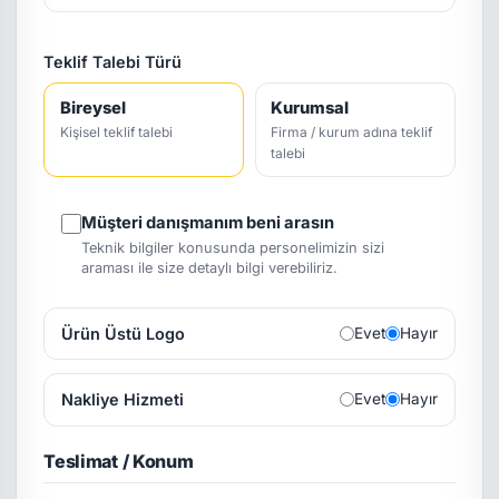
Teklif Talebi Türü
Bireysel
Kurumsal
Kişisel teklif talebi
Firma / kurum adına teklif
talebi
Müşteri danışmanım beni arasın
Teknik bilgiler konusunda personelimizin sizi
araması ile size detaylı bilgi verebiliriz.
Ürün Üstü Logo
Evet
Hayır
Nakliye Hizmeti
Evet
Hayır
Teslimat / Konum