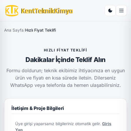
Ana Sayfa
/
Hızlı Fiyat Teklifi
HIZLI FIYAT TEKLIFI
Dakikalar İçinde Teklif Alın
Formu doldurun; teknik ekibimiz ihtiyacınıza en uygun
ürün ve fiyatı en kısa sürede iletsin. Dilerseniz
WhatsApp veya telefonla da hemen ulaşabilirsiniz.
İletişim & Proje Bilgileri
Üye girişi yaparsanız bilgileriniz otomatik gelir.
Giriş
Yap