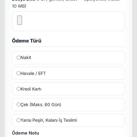
10 MB)
Ödeme Türü
Nakit
Havale / EFT
Kredi Kartı
Çek (Maks. 60 Gün)
Yarısı Peşin, Kalanı İş Teslimi
Ödeme Notu