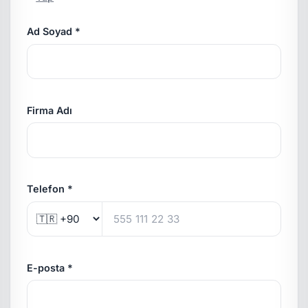
Ad Soyad *
Firma Adı
Telefon *
E-posta *