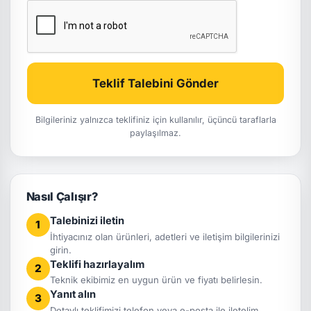
Teklif Talebini Gönder
Bilgileriniz yalnızca teklifiniz için kullanılır, üçüncü taraflarla
paylaşılmaz.
Nasıl Çalışır?
Talebinizi iletin
1
İhtiyacınız olan ürünleri, adetleri ve iletişim bilgilerinizi
girin.
Teklifi hazırlayalım
2
Teknik ekibimiz en uygun ürün ve fiyatı belirlesin.
Yanıt alın
3
Detaylı teklifimizi telefon veya e-posta ile iletelim.