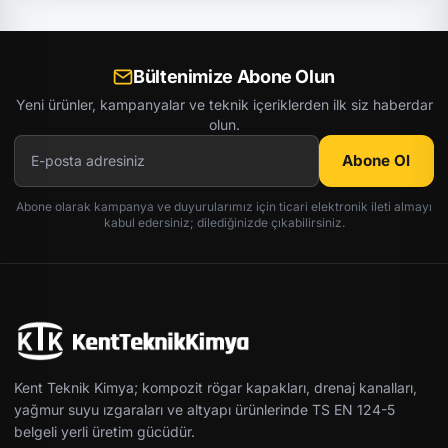
Bültenimize Abone Olun
Yeni ürünler, kampanyalar ve teknik içeriklerden ilk siz haberdar
olun.
Abone Ol
Abone olarak kampanya ve duyurularımız için ticari elektronik ileti almayı
kabul edersiniz; dilediğinizde çıkabilirsiniz.
Kent Teknik Kimya; kompozit rögar kapakları, drenaj kanalları,
yağmur suyu ızgaraları ve altyapı ürünlerinde TS EN 124-5
belgeli yerli üretim gücüdür.