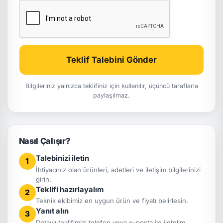
Teklif Talebini Gönder
Bilgileriniz yalnızca teklifiniz için kullanılır, üçüncü taraflarla
paylaşılmaz.
Nasıl Çalışır?
Talebinizi iletin
1
İhtiyacınız olan ürünleri, adetleri ve iletişim bilgilerinizi
girin.
Teklifi hazırlayalım
2
Teknik ekibimiz en uygun ürün ve fiyatı belirlesin.
Yanıt alın
3
Detaylı teklifimizi telefon veya e-posta ile iletelim.