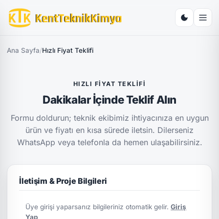
Ana Sayfa
/
Hızlı Fiyat Teklifi
HIZLI FIYAT TEKLIFI
Dakikalar İçinde Teklif Alın
Formu doldurun; teknik ekibimiz ihtiyacınıza en uygun
ürün ve fiyatı en kısa sürede iletsin. Dilerseniz
WhatsApp veya telefonla da hemen ulaşabilirsiniz.
İletişim & Proje Bilgileri
Üye girişi yaparsanız bilgileriniz otomatik gelir.
Giriş
Yap