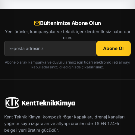
Bültenimize Abone Olun
Yeni ürünler, kampanyalar ve teknik içeriklerden ilk siz haberdar
olun.
Abone Ol
Abone olarak kampanya ve duyurularımız için ticari elektronik ileti almayı
kabul edersiniz; dilediğinizde çıkabilirsiniz.
Kent Teknik Kimya; kompozit rögar kapakları, drenaj kanalları,
yağmur suyu ızgaraları ve altyapı ürünlerinde TS EN 124-5
belgeli yerli üretim gücüdür.