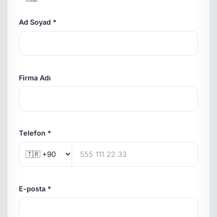
Ad Soyad *
Firma Adı
Telefon *
E-posta *