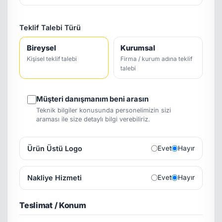
Teklif Talebi Türü
Bireysel
Kurumsal
Kişisel teklif talebi
Firma / kurum adına teklif
talebi
Müşteri danışmanım beni arasın
Teknik bilgiler konusunda personelimizin sizi
araması ile size detaylı bilgi verebiliriz.
Ürün Üstü Logo
Evet
Hayır
Nakliye Hizmeti
Evet
Hayır
Teslimat / Konum