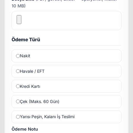
10 MB)
Ödeme Türü
Nakit
Havale / EFT
Kredi Kartı
Çek (Maks. 60 Gün)
Yarısı Peşin, Kalanı İş Teslimi
Ödeme Notu