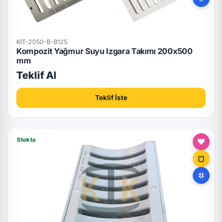
KIT-2050-B-B125
Kompozit Yağmur Suyu Izgara Takımı 200x500
mm
Teklif Al
Teklif İste
Stokta