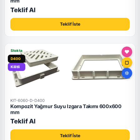
mm
Teklif Al
Teklif İste
Stokta
D400
Kilitli
KIT-6060-D-D400
Kompozit Yağmur Suyu Izgara Takımı 600x600
mm
Teklif Al
Teklif İste