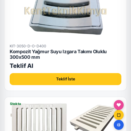
KIT-3050-D-O-D400
Kompozit Yağmur Suyu Izgara Takımı Oluklu
300x500 mm
Teklif Al
Teklif İste
Stokta