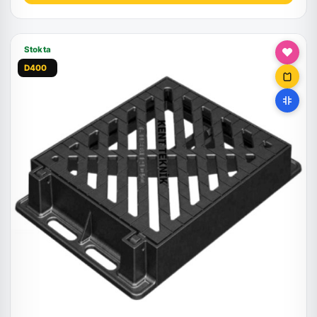
Stokta
D400