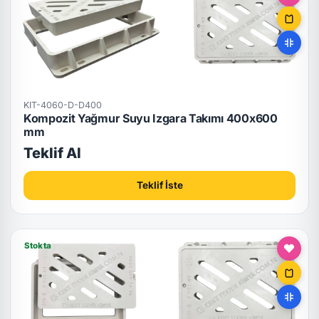
KIT-4060-D-D400
Kompozit Yağmur Suyu Izgara Takımı 400x600
mm
Teklif Al
Teklif İste
Stokta