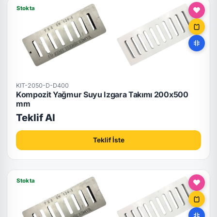
Stokta
KIT-2050-D-D400
Kompozit Yağmur Suyu Izgara Takımı 200x500
mm
Teklif Al
Teklif İste
Stokta