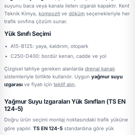
suyunu baca veya kanala ileten ızgaralı kapaktır. Kent
Teknik Kimya,
kompozit
ve
döküm
seçenekleriyle her
trafik sınıfına çözüm sunar.
Yük Sınıfı Seçimi
A15-B125: yaya, kaldırım, otopark
C250-D400: bordür kenarı, cadde ve yol
Çizgisel tahliye gereken alanlarda
drenaj kanalı
sistemleriyle birlikte kullanılır. Uygun
yağmur suyu
ızgarası
ve fiyatı için
teklif alın
.
Yağmur Suyu Izgaraları Yük Sınıfları (TS EN
124-5)
Doğru ürün seçimi montaj noktasındaki trafik yüküne
göre yapılır.
TS EN 124-5
standardına göre yük