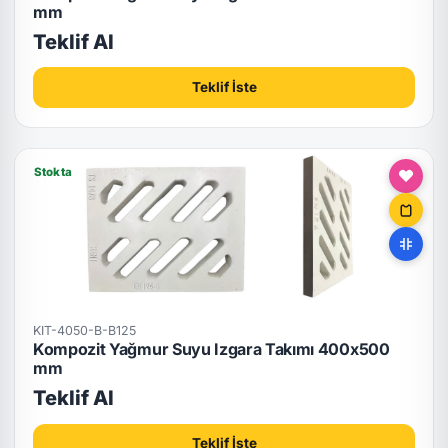
mm
Teklif Al
Teklif İste
Stokta
KIT-4050-B-B125
Kompozit Yağmur Suyu Izgara Takımı 400x500
mm
Teklif Al
Teklif İste