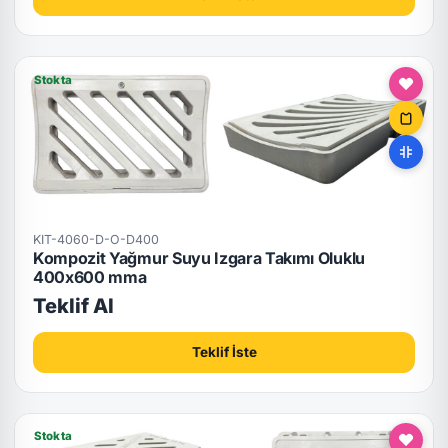
Stokta
KIT-4060-D-O-D400
Kompozit Yağmur Suyu Izgara Takımı Oluklu
400x600 mma
Teklif Al
Teklif İste
Stokta