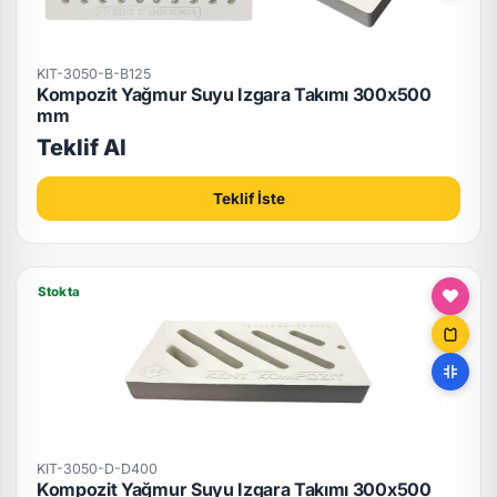
KIT-3050-B-B125
Kompozit Yağmur Suyu Izgara Takımı 300x500
mm
Teklif Al
Teklif İste
Stokta
KIT-3050-D-D400
Kompozit Yağmur Suyu Izgara Takımı 300x500