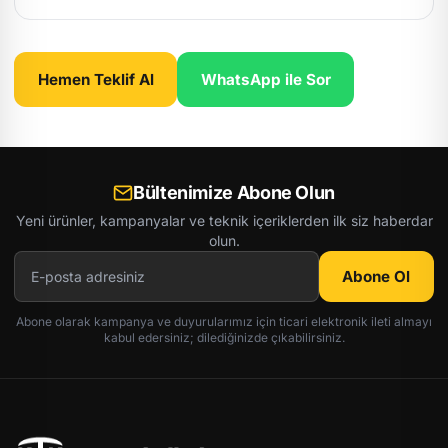
Hemen Teklif Al
WhatsApp ile Sor
Bültenimize Abone Olun
Yeni ürünler, kampanyalar ve teknik içeriklerden ilk siz haberdar
olun.
Abone Ol
Abone olarak kampanya ve duyurularımız için ticari elektronik ileti almayı
kabul edersiniz; dilediğinizde çıkabilirsiniz.