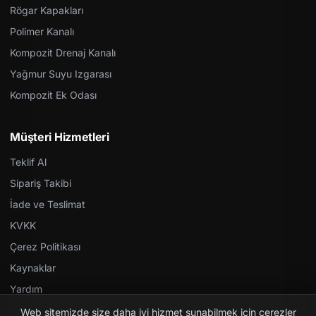
Rögar Kapakları
Polimer Kanalı
Kompozit Drenaj Kanalı
Yağmur Suyu Izgarası
Kompozit Ek Odası
Müşteri Hizmetleri
Teklif Al
Sipariş Takibi
İade ve Teslimat
KVKK
Çerez Politikası
Kaynaklar
Yardım
Web sitemizde size daha iyi hizmet sunabilmek için çerezler