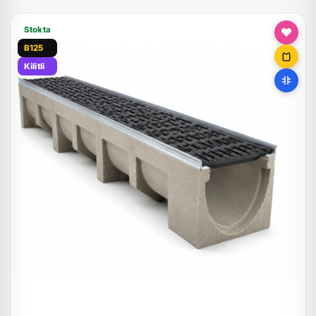
Stokta
B125
Kilitli