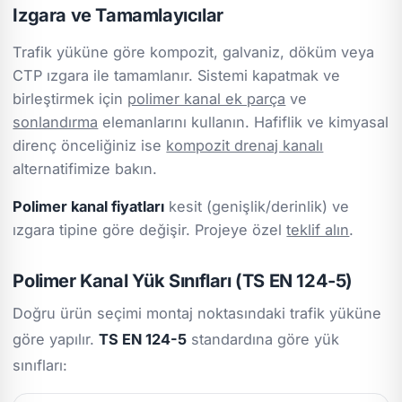
Izgara ve Tamamlayıcılar
Trafik yüküne göre kompozit, galvaniz, döküm veya
CTP ızgara ile tamamlanır. Sistemi kapatmak ve
birleştirmek için
polimer kanal ek parça
ve
sonlandırma
elemanlarını kullanın. Hafiflik ve kimyasal
direnç önceliğiniz ise
kompozit drenaj kanalı
alternatifimize bakın.
Polimer kanal fiyatları
kesit (genişlik/derinlik) ve
ızgara tipine göre değişir. Projeye özel
teklif alın
.
Polimer Kanal Yük Sınıfları (TS EN 124-5)
Doğru ürün seçimi montaj noktasındaki trafik yüküne
göre yapılır.
TS EN 124-5
standardına göre yük
sınıfları: