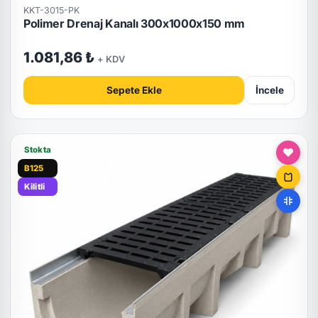
KKT-3015-PK
Polimer Drenaj Kanalı 300x1000x150 mm
1.081,86 ₺
+ KDV
Sepete Ekle
İncele
Stokta
B125
Kilitli