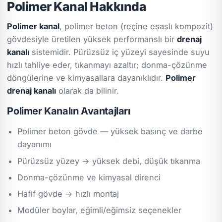
Polimer Kanal Hakkında
Polimer kanal
, polimer beton (reçine esaslı kompozit)
gövdesiyle üretilen yüksek performanslı bir
drenaj
kanalı
sistemidir. Pürüzsüz iç yüzeyi sayesinde suyu
hızlı tahliye eder, tıkanmayı azaltır; donma-çözünme
döngülerine ve kimyasallara dayanıklıdır.
Polimer
drenaj kanalı
olarak da bilinir.
Polimer Kanalın Avantajları
Polimer beton gövde — yüksek basınç ve darbe
dayanımı
Pürüzsüz yüzey → yüksek debi, düşük tıkanma
Donma-çözünme ve kimyasal direnci
Hafif gövde → hızlı montaj
Modüler boylar, eğimli/eğimsiz seçenekler