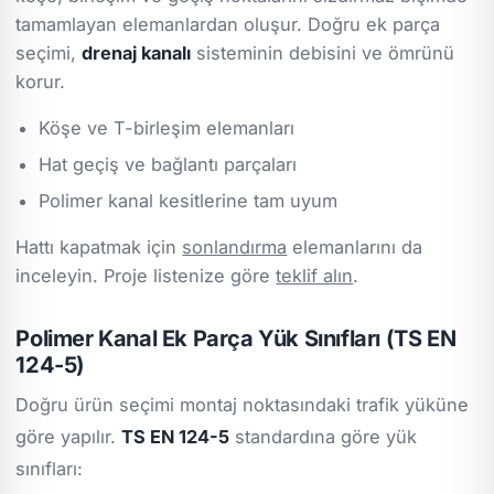
tamamlayan elemanlardan oluşur. Doğru ek parça
seçimi,
drenaj kanalı
sisteminin debisini ve ömrünü
korur.
Köşe ve T-birleşim elemanları
Hat geçiş ve bağlantı parçaları
Polimer kanal kesitlerine tam uyum
Hattı kapatmak için
sonlandırma
elemanlarını da
inceleyin. Proje listenize göre
teklif alın
.
Polimer Kanal Ek Parça Yük Sınıfları (TS EN
124-5)
Doğru ürün seçimi montaj noktasındaki trafik yüküne
göre yapılır.
TS EN 124-5
standardına göre yük
sınıfları: