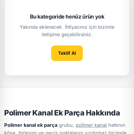
Bu kategoride henüz ürün yok
Yakında eklenecek. İhtiyacınız için bizimle
iletişime geçebilirsiniz.
Teklif Al
Polimer Kanal Ek Parça Hakkında
Polimer kanal ek parça
grubu,
polimer kanal
hattının
köşe, birleşim ve geçiş noktalarını sızdırmaz biçimde