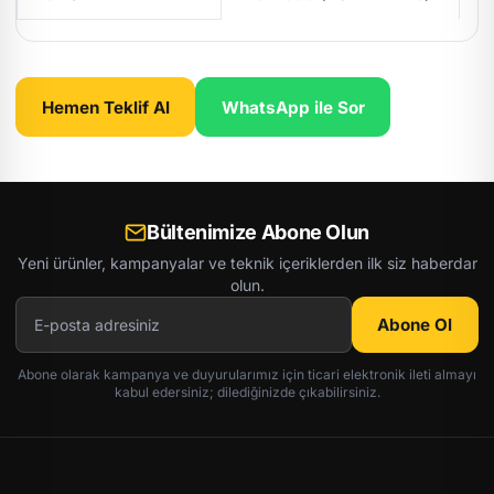
Hemen Teklif Al
WhatsApp ile Sor
Bültenimize Abone Olun
Yeni ürünler, kampanyalar ve teknik içeriklerden ilk siz haberdar
olun.
Abone Ol
Abone olarak kampanya ve duyurularımız için ticari elektronik ileti almayı
kabul edersiniz; dilediğinizde çıkabilirsiniz.