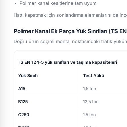
Polimer kanal kesitlerine tam uyum
Hattı kapatmak için
sonlandırma
elemanlarını da inc
Polimer Kanal Ek Parça Yük Sınıfları (TS E
Doğru ürün seçimi montaj noktasındaki trafik yükün
TS EN 124-5 yük sınıfları ve taşıma kapasiteleri
Yük Sınıfı
Test Yükü
A15
1,5 ton
B125
12,5 ton
C250
25 ton