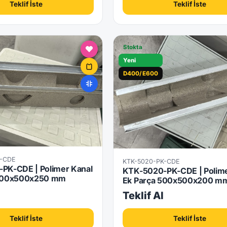
Teklif İste
Teklif İste
Stokta
Yeni
D400/E600
K-CDE
KTK-5020-PK-CDE
PK-CDE | Polimer Kanal
KTK-5020-PK-CDE | Polime
 500x500x250 mm
Ek Parça 500x500x200 m
l
Teklif Al
Teklif İste
Teklif İste