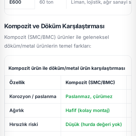
E600
60 ton
Liman, lojistik, ağır sanayi sa
Kompozit ve Döküm Karşılaştırması
Kompozit (SMC/BMC) ürünler ile geleneksel
döküm/metal ürünlerin temel farkları:
Kompozit ürün ile döküm/metal ürün karşılaştırması
Özellik
Kompozit (SMC/BMC)
D
Korozyon / paslanma
Paslanmaz, çürümez
Pa
Ağırlık
Hafif (kolay montaj)
Ağ
Hırsızlık riski
Düşük (hurda değeri yok)
Yü