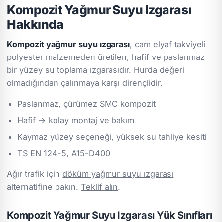
Kompozit Yağmur Suyu Izgarası
Hakkında
Kompozit yağmur suyu ızgarası
, cam elyaf takviyeli
polyester malzemeden üretilen, hafif ve paslanmaz
bir yüzey su toplama ızgarasıdır. Hurda değeri
olmadığından çalınmaya karşı dirençlidir.
Paslanmaz, çürümez SMC kompozit
Hafif → kolay montaj ve bakım
Kaymaz yüzey seçeneği, yüksek su tahliye kesiti
TS EN 124-5, A15-D400
Ağır trafik için
döküm yağmur suyu ızgarası
alternatifine bakın.
Teklif alın
.
Kompozit Yağmur Suyu Izgarası Yük Sınıfları