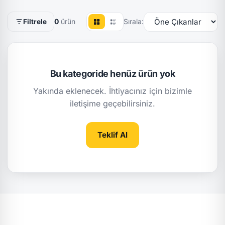
0
ürün
Sırala:
Filtrele
Bu kategoride henüz ürün yok
Yakında eklenecek. İhtiyacınız için bizimle
iletişime geçebilirsiniz.
Teklif Al