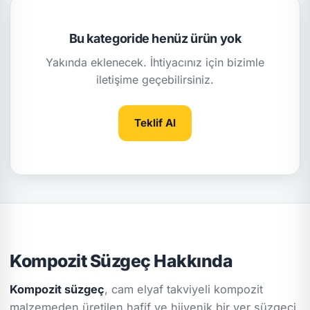
Bu kategoride henüz ürün yok
Yakında eklenecek. İhtiyacınız için bizimle
iletişime geçebilirsiniz.
Teklif Al
Kompozit Süzgeç Hakkında
Kompozit süzgeç
, cam elyaf takviyeli kompozit
malzemeden üretilen hafif ve hijyenik bir
yer süzgeci