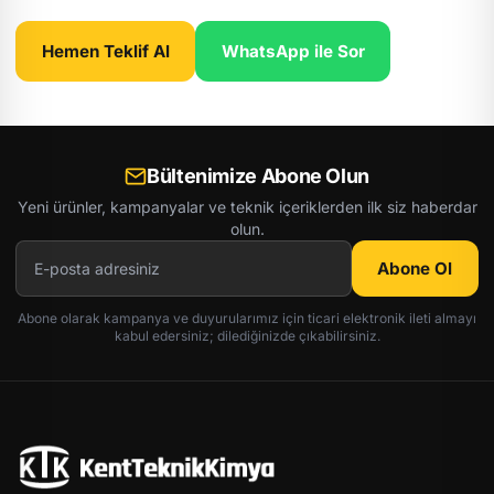
Hemen Teklif Al
WhatsApp ile Sor
Bültenimize Abone Olun
Yeni ürünler, kampanyalar ve teknik içeriklerden ilk siz haberdar
olun.
Abone Ol
Abone olarak kampanya ve duyurularımız için ticari elektronik ileti almayı
kabul edersiniz; dilediğinizde çıkabilirsiniz.