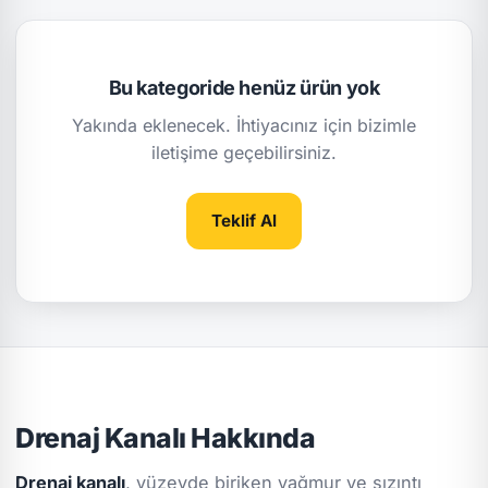
Bu kategoride henüz ürün yok
Yakında eklenecek. İhtiyacınız için bizimle
iletişime geçebilirsiniz.
Teklif Al
Drenaj Kanalı Hakkında
Drenaj kanalı
, yüzeyde biriken yağmur ve sızıntı