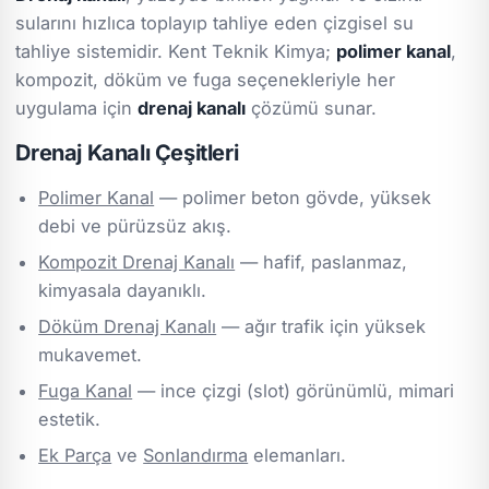
sularını hızlıca toplayıp tahliye eden çizgisel su
tahliye sistemidir. Kent Teknik Kimya;
polimer kanal
,
kompozit, döküm ve fuga seçenekleriyle her
uygulama için
drenaj kanalı
çözümü sunar.
Drenaj Kanalı Çeşitleri
Polimer Kanal
— polimer beton gövde, yüksek
debi ve pürüzsüz akış.
Kompozit Drenaj Kanalı
— hafif, paslanmaz,
kimyasala dayanıklı.
Döküm Drenaj Kanalı
— ağır trafik için yüksek
mukavemet.
Fuga Kanal
— ince çizgi (slot) görünümlü, mimari
estetik.
Ek Parça
ve
Sonlandırma
elemanları.