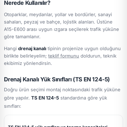
Nerede Kullanılır?
Otoparklar, meydanlar, yollar ve bordürler, sanayi
sahaları, peyzaj ve bahçe, lojistik alanları. Üstüne
A15-E600 arası uygun ızgara seçilerek trafik yüküne
göre tamamlanır.
Hangi
drenaj kanalı
tipinin projenize uygun olduğunu
birlikte belirleyelim;
teklif formunu
doldurun, teknik
ekibimiz yönlendirsin.
Drenaj Kanalı Yük Sınıfları (TS EN 124-5)
Doğru ürün seçimi montaj noktasındaki trafik yüküne
göre yapılır.
TS EN 124-5
standardına göre yük
sınıfları: