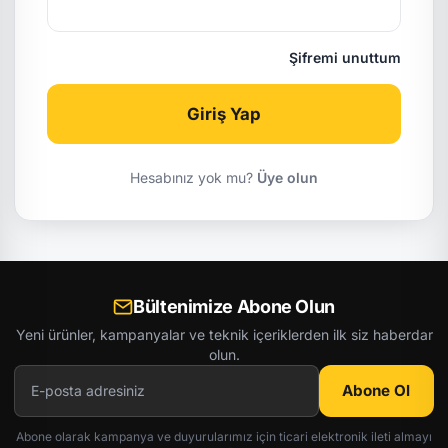
Şifremi unuttum
Giriş Yap
Hesabınız yok mu?
Üye olun
Bültenimize Abone Olun
Yeni ürünler, kampanyalar ve teknik içeriklerden ilk siz haberdar
olun.
Abone Ol
Abone olarak kampanya ve duyurularımız için ticari elektronik ileti almayı