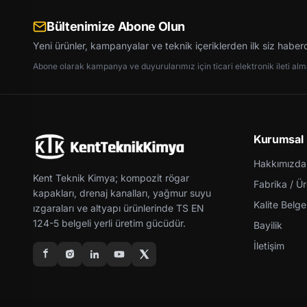
Bültenimize Abone Olun
Yeni ürünler, kampanyalar ve teknik içeriklerden ilk siz haber
Abone olarak kampanya ve duyurularımız için ticari elektronik ileti almay
Kurumsal
Hakkımızda
Kent Teknik Kimya; kompozit rögar
Fabrika / Ü
kapakları, drenaj kanalları, yağmur suyu
Kalite Belgel
ızgaraları ve altyapı ürünlerinde TS EN
124-5 belgeli yerli üretim gücüdür.
Bayilik
İletişim