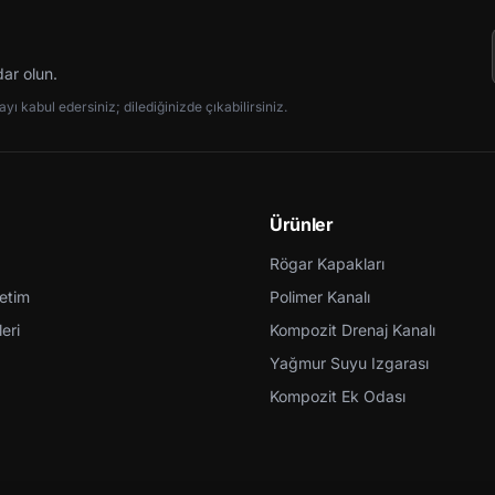
dar olun.
ı kabul edersiniz; dilediğinizde çıkabilirsiniz.
Ürünler
Rögar Kapakları
retim
Polimer Kanalı
eri
Kompozit Drenaj Kanalı
Yağmur Suyu Izgarası
Kompozit Ek Odası