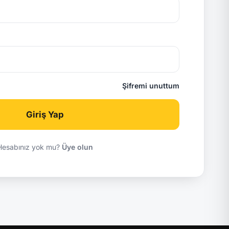
Şifremi unuttum
Giriş Yap
Hesabınız yok mu?
Üye olun