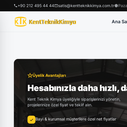
+90 212 495 44 44
satis@kentteknikkimya.com.tr
Paza
Ana Sa
Üyelik Avantajları
Hesabınızla daha hızlı, 
Kent Teknik Kimya üyeliğiyle siparişlerinizi yönetin,
projelerinize özel fiyat ve teklif alın.
Bayi & kurumsal müşterilere özel net fiyatlar