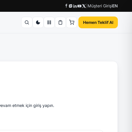
|
Müşteri Girişi
EN
Hemen Teklif Al
evam etmek için giriş yapın.