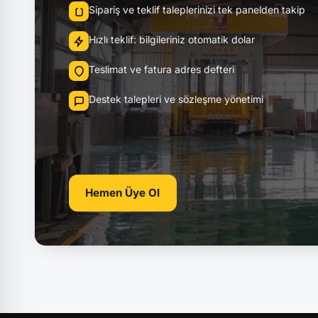
Sipariş ve teklif taleplerinizi tek panelden takip
Hızlı teklif: bilgileriniz otomatik dolar
Teslimat ve fatura adres defteri
Destek talepleri ve sözleşme yönetimi
Hemen Üye Ol