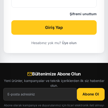
Şifremi unuttum
Giriş Yap
Hesabınız yok mu?
Üye olun
Bültenimize Abone Olun
Yeni ürünler, kampanyalar ve teknik içeriklerden ilk siz haberdar
olun.
Abone Ol
Abone olarak kampanya ve duyurularımız için ticari elektronik ileti almayı