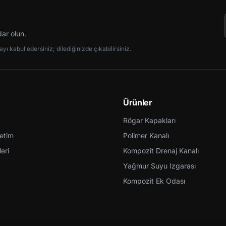
dar olun.
ı kabul edersiniz; dilediğinizde çıkabilirsiniz.
Ürünler
Rögar Kapakları
retim
Polimer Kanalı
eri
Kompozit Drenaj Kanalı
Yağmur Suyu Izgarası
Kompozit Ek Odası