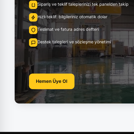
Sipariş ve teklif taleplerinizi tek panelden takip
Hızlı teklif: bilgileriniz otomatik dolar
Teslimat ve fatura adres defteri
Destek talepleri ve sözleşme yönetimi
Hemen Üye Ol