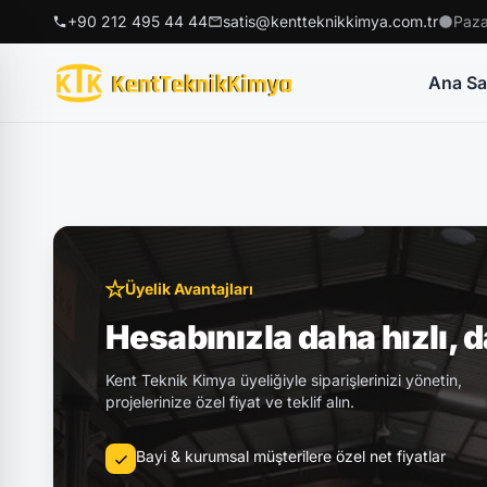
+90 212 495 44 44
satis@kentteknikkimya.com.tr
Paza
Ana Sa
Üyelik Avantajları
Hesabınızla daha hızlı, 
Kent Teknik Kimya üyeliğiyle siparişlerinizi yönetin,
projelerinize özel fiyat ve teklif alın.
Bayi & kurumsal müşterilere özel net fiyatlar