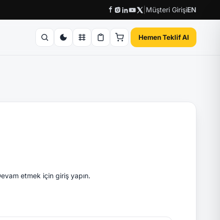
|
Müşteri Girişi
EN
Hemen Teklif Al
evam etmek için giriş yapın.