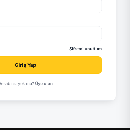
Şifremi unuttum
Giriş Yap
Hesabınız yok mu?
Üye olun