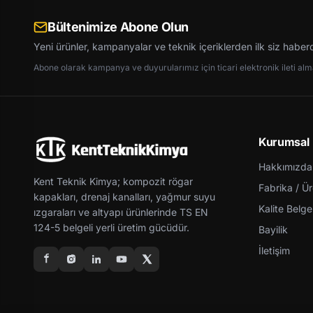
Bültenimize Abone Olun
Yeni ürünler, kampanyalar ve teknik içeriklerden ilk siz haber
Abone olarak kampanya ve duyurularımız için ticari elektronik ileti almay
Kurumsal
Hakkımızda
Kent Teknik Kimya; kompozit rögar
Fabrika / Ü
kapakları, drenaj kanalları, yağmur suyu
Kalite Belgel
ızgaraları ve altyapı ürünlerinde TS EN
124-5 belgeli yerli üretim gücüdür.
Bayilik
İletişim